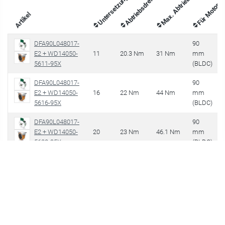
Für Motorg
Untersetzung
Artikel
DFA90L048017-
90
E2 + WD14050-
11
20.3 Nm
31 Nm
mm
5611-95X
(BLDC)
DFA90L048017-
90
E2 + WD14050-
16
22 Nm
44 Nm
mm
5616-95X
(BLDC)
DFA90L048017-
90
E2 + WD14050-
20
23 Nm
46.1 Nm
mm
5620-95X
(BLDC)
DFA90L048017-
90
E2 + WD14050-
26
23.1 Nm
46.3 Nm
mm
5626-95X
(BLDC)
DFA90L048017-
90
E2 + WD14050-
11
20.3 Nm
31 Nm
mm
5611-95C
(BLDC)