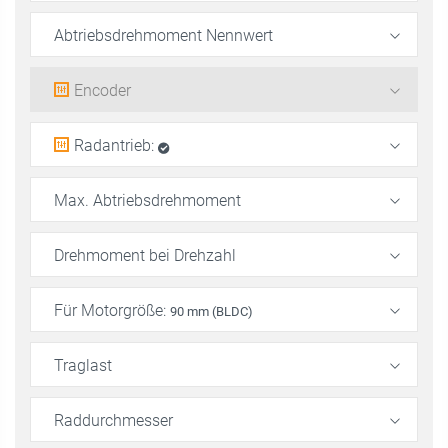
Abtriebsdrehmoment Nennwert
Encoder
Radantrieb
:
Max. Abtriebsdrehmoment
Drehmoment bei Drehzahl
Für Motorgröße
:
90 mm (BLDC)
Traglast
Raddurchmesser