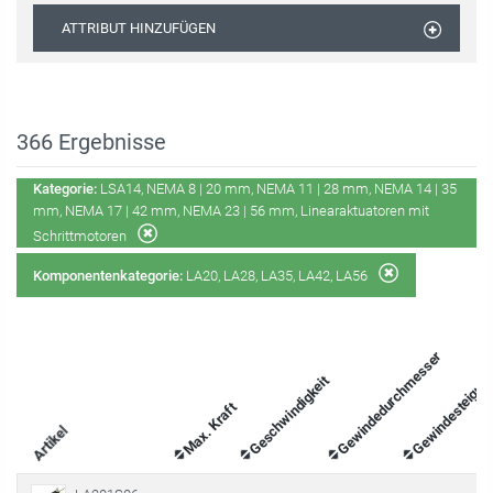
LA56
ATTRIBUT HINZUFÜGEN
366
Ergebnisse
Kategorie:
LSA14, NEMA 8 | 20 mm, NEMA 11 | 28 mm, NEMA 14 | 35
mm, NEMA 17 | 42 mm, NEMA 23 | 56 mm, Linearaktuatoren mit
Schrittmotoren
Komponentenkategorie:
LA20, LA28, LA35, LA42, LA56
Gewindedurchmesser
Gewindesteigun
Geschwindigkeit
Max. Kraft
Artikel