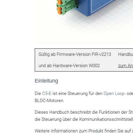
Gültig ab Firmware-Version FIR-v2213
Handbuc
und ab Hardware-Version W002
zum Ar
Einleitung
Die
C5-E
ist eine Steuerung für den
Open Loop-
od
BLDC-Motoren.
Dieses Handbuch beschreibt die Funktionen der Ste
die Steuerung über die Kommunikationsschnittste
Weitere Informationen zum Produkt finden Sie auf