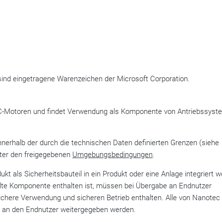
d eingetragene Warenzeichen der Microsoft Corporation.
DC-Motoren und findet Verwendung als Komponente von Antriebssyst
rhalb der durch die technischen Daten definierten Grenzen (siehe
nter den freigegebenen
Umgebungsbedingungen
.
 als Sicherheitsbauteil in ein Produkt oder eine Anlage integriert w
ellte Komponente enthalten ist, müssen bei Übergabe an Endnutzer
chere Verwendung und sicheren Betrieb enthalten. Alle von Nanotec
r an den Endnutzer weitergegeben werden.