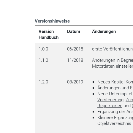
Versionshinweise
Version
Datum
Änderungen
Handbuch
1.0.0
06/2018
erste Veröffentlichu
1.1.0
11/2018
Änderungen in
Begre
Motordaten einstelle
1.2.0
08/2019
Neues Kapitel
Kon
Änderungen und E
Neue Unterkapitel
Vorsteuerung
,
Zuo
Regelkreisen
und
Ergänzung der Ans
Kleinere Ergänzun
Objektverzeichnis