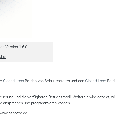
h Version 1.6.0
chiv
er
Closed Loop-
Betrieb von Schrittmotoren und den
Closed Loop
-Betr
uerung und die verfügbaren Betriebsmodi. Weiterhin wird gezeigt, wi
lle ansprechen und programmieren können.
www.nanotec.de
.