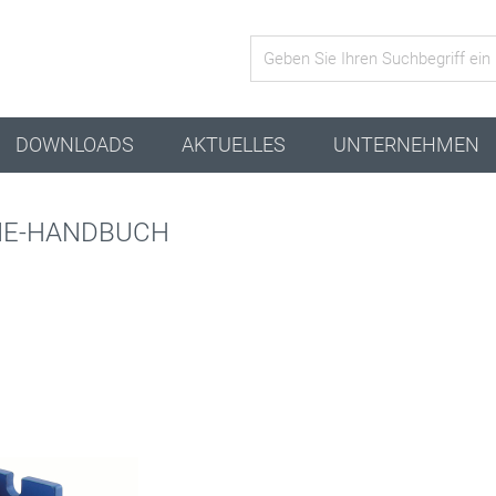
Aktive Kombination
DOWNLOADS
AKTUELLES
UNTERNEHMEN
INE-HANDBUCH