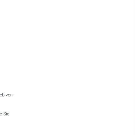
ieb von
e Sie