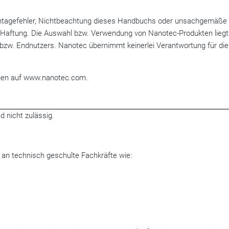
ontagefehler, Nichtbeachtung dieses Handbuchs oder unsachgemäße
Haftung. Die Auswahl bzw. Verwendung von Nanotec-Produkten liegt
zw. Endnutzers. Nanotec übernimmt keinerlei Verantwortung für die
gen auf www.nanotec.com.
 nicht zulässig.
 an technisch geschulte Fachkräfte wie: