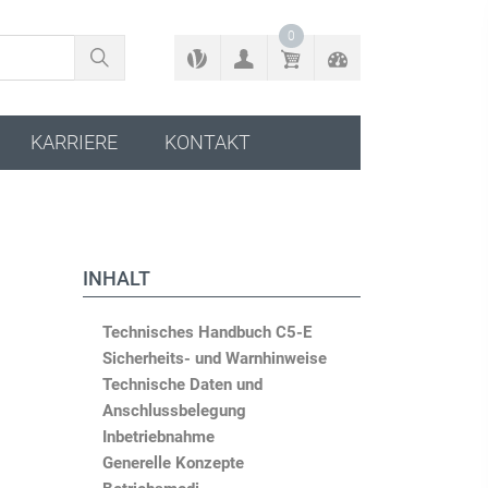
ZURÜCK ZUM KONFIGURATOR
0
KARRIERE
KONTAKT
INHALT
Technisches Handbuch C5-E
Sicherheits- und Warnhinweise
Technische Daten und
Anschlussbelegung
Inbetriebnahme
Generelle Konzepte