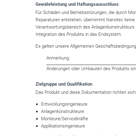
Gewährleistung und Haftungsausschluss
Für Schäden und Betriebsstörungen, die durch M
Reparaturen entstehen, übernimmt Nanotec keine 
Verantwortungsbereich des Anlagenkonstrukteurs b
Integration des Produkts in das Endsystem.
Es gelten unsere Allgemeinen Geschäftsbedingun
Anmerkung:
Änderungen oder Umbauten des Produkts sind
Zielgruppe und Qualifikation
Das Produkt und diese Dokumentation richten sich
Entwicklungsingenieure
Anlagenkonstrukteure
Monteure/Servicekräfte
Applikationsingenieure