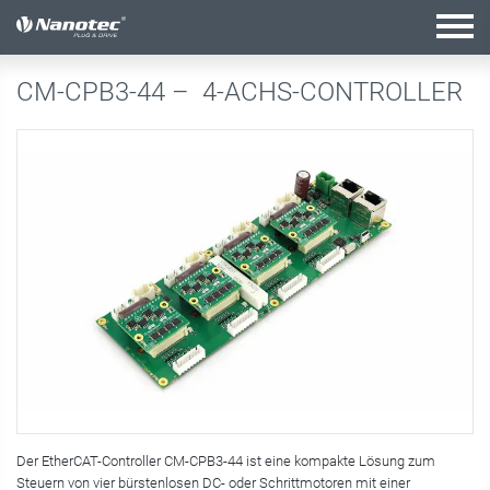
Aktive Kombination
CM-CPB3-44 –
4-ACHS-CONTROLLER
Der EtherCAT-Controller CM-CPB3-44 ist eine kompakte Lösung zum
Steuern von vier bürstenlosen DC- oder Schrittmotoren mit einer