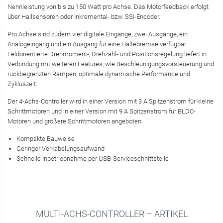
Nennleistung von bis zu 150 Watt pro Achse. Das Motorfeedback erfolgt
über Hallsensoren oder Inkremental- bzw. SSI-Encoder.
Pro Achse sind zudem vier digitale Eingänge, zwei Ausgänge, ein
Analogeingang und ein Ausgang für eine Haltebremse verfügbar.
Feldorientierte Drehmoment-, Drehzahl- und Positionsregelung liefert in
Verbindung mit weiteren Features, wie Beschleunigungsvorsteuerung und
ruckbegrenzten Rampen, optimale dynamische Performance und
Zykluszeit.
Der 4-Achs-Controller wird in einer Version mit 3 A Spitzenstrom für kleine
Schrittmotoren und in einer Version mit 9 A Spitzenstrom für BLDC-
Motoren und größere Schrittmotoren angeboten.
Kompakte Bauweise
Geringer Verkabelungsaufwand
Schnelle Inbetriebnahme per USB-Serviceschnittstelle
MULTI-ACHS-CONTROLLER – ARTIKEL