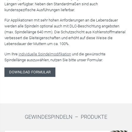
Längen verfügbar. Neben den Standardmaßen sind auch
kundenspezifische Ausführungen lieferbar.
Für Applikationen mit sehr hohen Anforderungen an die Lebensdauer
werden alle Spindeln optional auch mit DLC-Beschichtung angeboten
(max. Spindellänge 640 mm). Die Schutzschicht aus Kohlenstoffmaterial
verbessert die Gleiteigenschaften und erhöht auf diese Weise die
Lebensdauer der Muttern um ca. 100%.
Um Ihre
individuelle Spindelmodifikation
und die gewünschte
Spindellänge auszuwählen, nutzen Sie bitte unser Formular.
DOWNLOAD FORMULAR
GEWINDESPINDELN –
PRODUKTE