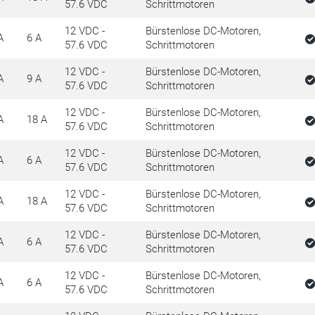
57.6 VDC
Schrittmotoren
12 VDC -
Bürstenlose DC-Motoren,
A
6 A
57.6 VDC
Schrittmotoren
12 VDC -
Bürstenlose DC-Motoren,
A
9 A
57.6 VDC
Schrittmotoren
12 VDC -
Bürstenlose DC-Motoren,
A
18 A
57.6 VDC
Schrittmotoren
12 VDC -
Bürstenlose DC-Motoren,
A
6 A
57.6 VDC
Schrittmotoren
12 VDC -
Bürstenlose DC-Motoren,
A
18 A
57.6 VDC
Schrittmotoren
12 VDC -
Bürstenlose DC-Motoren,
A
6 A
57.6 VDC
Schrittmotoren
12 VDC -
Bürstenlose DC-Motoren,
A
6 A
57.6 VDC
Schrittmotoren