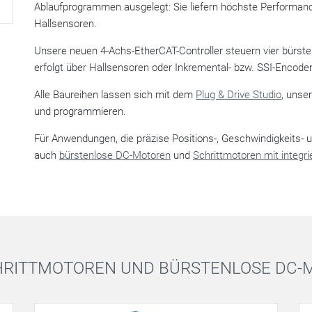
Ablaufprogrammen ausgelegt: Sie liefern höchste Performanc
Hallsensoren.
Unsere neuen 4-Achs-EtherCAT-Controller steuern vier bürst
erfolgt über Hallsensoren oder Inkremental- bzw. SSI-Encoder
Alle Baureihen lassen sich mit dem
Plug & Drive Studio
, unse
und programmieren.
Für Anwendungen, die präzise Positions-, Geschwindigkeits-
auch
bürstenlose DC-Motoren
und
Schrittmotoren mit integri
HRITTMOTOREN UND BÜRSTENLOSE DC-