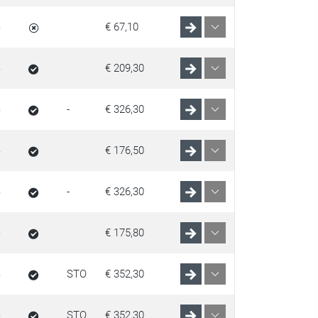
€ 67,10
€ 209,30
-
€ 326,30
€ 176,50
-
€ 326,30
€ 175,80
STO
€ 352,30
STO
€ 352,30