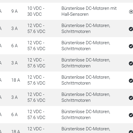
10 VDC -
Bürstenlose DC-Motoren mit
A
9 A
30 VDC
Hall-Sensoren
12 VDC -
Bürstenlose DC-Motoren,
A
3 A
57.6 VDC
Schrittmotoren
12 VDC -
Bürstenlose DC-Motoren,
A
6 A
57.6 VDC
Schrittmotoren
12 VDC -
Bürstenlose DC-Motoren,
A
3 A
57.6 VDC
Schrittmotoren
12 VDC -
Bürstenlose DC-Motoren,
A
18 A
57.6 VDC
Schrittmotoren
12 VDC -
Bürstenlose DC-Motoren,
A
3 A
57.6 VDC
Schrittmotoren
12 VDC -
Bürstenlose DC-Motoren,
A
6 A
57.6 VDC
Schrittmotoren
12 VDC -
Bürstenlose DC-Motoren,
A
18 A