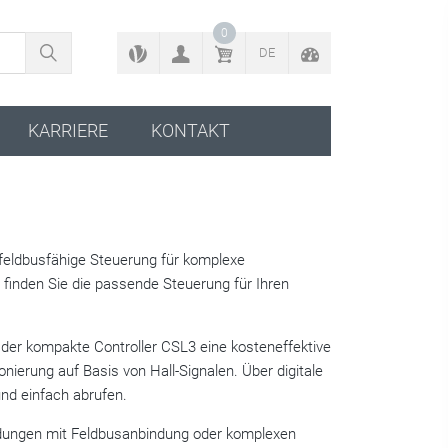
ZURÜCK ZUM KONFIGURATOR
0
DE
KARRIERE
KONTAKT
 feldbusfähige Steuerung für komplexe
 finden Sie die passende Steuerung für Ihren
der kompakte Controller CSL3 eine kosteneffektive
nierung auf Basis von Hall-Signalen. Über digitale
und einfach abrufen.
wendungen mit Feldbusanbindung oder komplexen