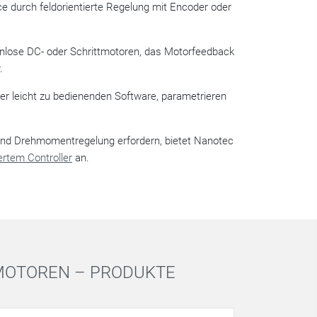
e durch feldorientierte Regelung mit Encoder oder
enlose DC- oder Schrittmotoren, das Motorfeedback
.
rer leicht zu bedienenden Software, parametrieren
 und Drehmomentregelung erfordern, bietet Nanotec
ertem Controller
an.
MOTOREN – PRODUKTE