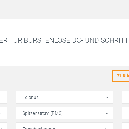
R FÜR BÜRSTENLOSE DC- UND SCHRITT
ZURÜ
Feldbus
Spitzenstrom (RMS)