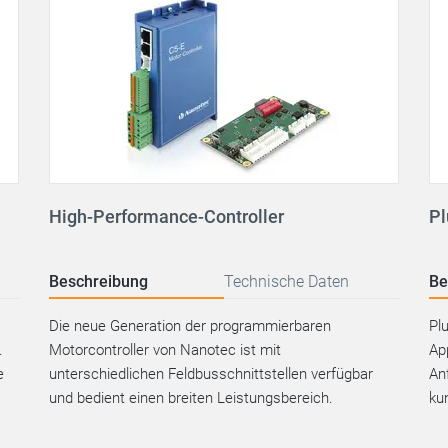
High-Performance-Controller
Pl
Beschreibung
Technische Daten
Be
Die neue Generation der programmierbaren
Pl
.
Motorcontroller von Nanotec ist mit
Ap
e
unterschiedlichen Feldbusschnittstellen verfügbar
An
und bedient einen breiten Leistungsbereich.
ku