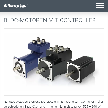
Aktive Kombination
BLDC-MOTOREN MIT CONTROLLER
Nanotec bietet bürstenlose DC-Motoren mit integriertem Controller in drei
verschiedenen Baugrößen und mit einer Nennleistung von 52,5 – 940 W