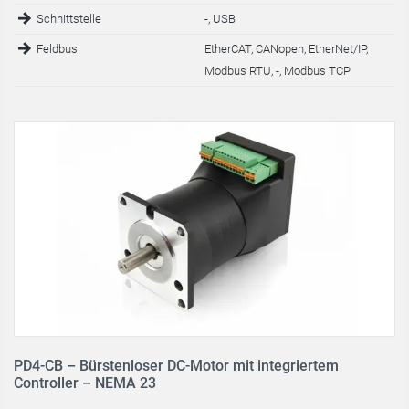
Schnittstelle
-, USB
Feldbus
EtherCAT, CANopen, EtherNet/IP,
Modbus RTU, -, Modbus TCP
PD4-CB – Bürstenloser DC-Motor mit integriertem
Controller – NEMA 23