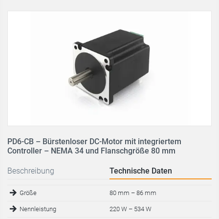
PD6-CB – Bürstenloser DC-Motor mit integriertem
Controller – NEMA 34 und Flanschgröße 80 mm
Beschreibung
Technische Daten
Größe
80 mm
–
86 mm
Nennleistung
220 W – 534 W