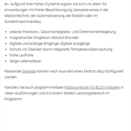
an. Aufgrund ihrer hohen Dynamik eignen sie sich vor allem für
Anwendungen mit hoher Beschleunigung, beispielsweise in der
Medizintechnik, der Automatisierung, der Robotik oder im
Sondermaschinenbau.
präzise Positions-, Geschwindigkeits- und Drehmomentregelung
magnetischer Singleturn-Absolut-Encoder
digitale und analoge Eingänge, digitale Ausgänge
Schutz vor Überlast durch integrierte Temperaturüberwachung
hohe Laufruhe
lange Lebensdauer
Passende
Getriebe
können nach Auswahl eines Motors dazu konfiguriert
werden.
Nanotec hat auch programmierbare
Motorcontroller für BLDC-Motoren
in
vielen Ausführungen und mit einem breiten Leistungsbereich im
Programm.