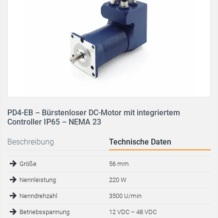
PD4-EB – Bürstenloser DC-Motor mit integriertem
Controller IP65 – NEMA 23
Beschreibung
Technische Daten
Größe
56 mm
Nennleistung
220 W
Nenndrehzahl
3500 U/min
Betriebsspannung
12 VDC – 48 VDC