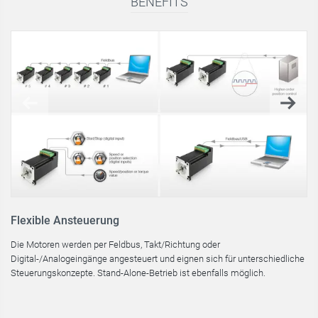
BENEFITS
Flexible Ansteuerung
H
Die Motoren werden per Feldbus, Takt/Richtung oder
In
Digital-/Analogeingänge angesteuert und eignen sich für unterschiedliche
Ra
Steuerungskonzepte. Stand-Alone-Betrieb ist ebenfalls möglich.
Po