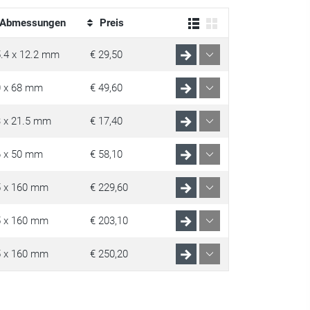
Abmessungen
Preis
.4 x 12.2 mm
€ 29,50
0 x 68 mm
€ 49,60
 x 21.5 mm
€ 17,40
6 x 50 mm
€ 58,10
5 x 160 mm
€ 229,60
5 x 160 mm
€ 203,10
5 x 160 mm
€ 250,20