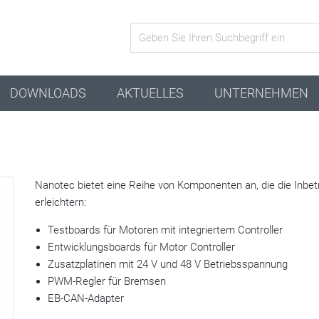
Aktive Kombination
DOWNLOADS
AKTUELLES
UNTERNEHMEN
Nanotec bietet eine Reihe von Komponenten an, die die Inbe
erleichtern:
Testboards für Motoren mit integriertem Controller
Entwicklungsboards für Motor Controller
Zusatzplatinen mit 24 V und 48 V Betriebsspannung
PWM-Regler für Bremsen
EB-CAN-Adapter