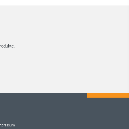
rodukte.
mpressum