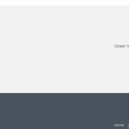
Unser V
Home