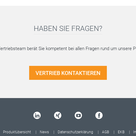
HABEN SIE FRAGEN?
ertriebsteam berät Sie kompetent bei allen Fragen rund um unsere P
VERTRIEB KONTAKTIEREN
Produktübersicht
News
Datenschutzerklärung
AGB
EKB
I