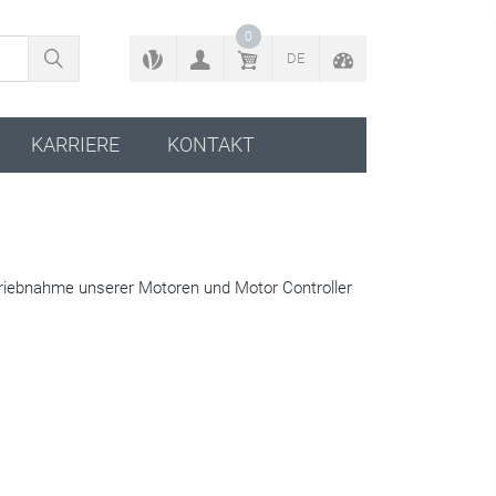
ZURÜCK ZUM KONFIGURATOR
0
DE
KARRIERE
KONTAKT
triebnahme unserer Motoren und Motor Controller