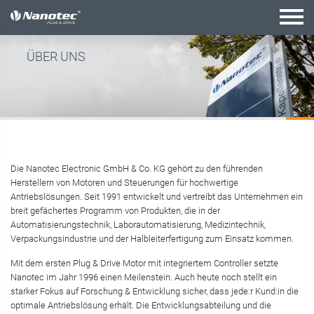
Aktive Kombination
ÜBER UNS
Die Nanotec Electronic GmbH & Co. KG gehört zu den führenden
Herstellern von Motoren und Steuerungen für hochwertige
Antriebslösungen. Seit 1991 entwickelt und vertreibt das Unternehmen ein
breit gefächertes Programm von Produkten, die in der
Automatisierungstechnik, Laborautomatisierung, Medizintechnik,
Verpackungsindustrie und der Halbleiterfertigung zum Einsatz kommen.
Mit dem ersten Plug & Drive Motor mit integriertem Controller setzte
Nanotec im Jahr 1996 einen Meilenstein. Auch heute noch stellt ein
starker Fokus auf Forschung & Entwicklung sicher, dass jede:r Kund:in die
optimale Antriebslösung erhält. Die Entwicklungsabteilung und die