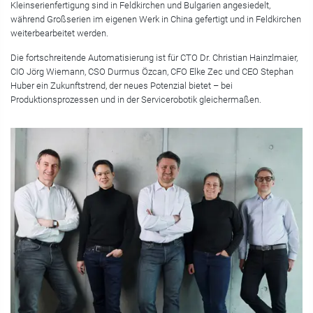
Kleinserienfertigung sind in Feldkirchen und Bulgarien angesiedelt,
während Großserien im eigenen Werk in China gefertigt und in Feldkirchen
weiterbearbeitet werden.
Die fortschreitende Automatisierung ist für CTO Dr. Christian Hainzlmaier,
CIO Jörg Wiemann, CSO Durmus Özcan, CFO Elke Zec und CEO Stephan
Huber ein Zukunftstrend, der neues Potenzial bietet – bei
Produktionsprozessen und in der Servicerobotik gleichermaßen.