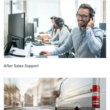
After Sales Support