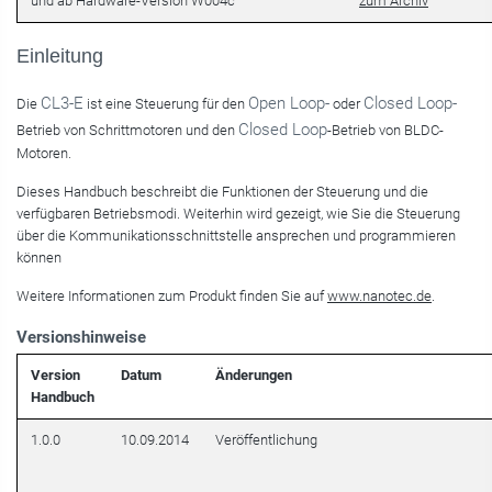
und ab Hardware-Version W004c
zum Archiv
Einleitung
CL3-E
Open Loop-
Closed Loop-
Die
ist eine Steuerung für den
oder
Closed Loop
Betrieb von Schrittmotoren und den
-Betrieb von BLDC-
Motoren.
Dieses Handbuch beschreibt die Funktionen der Steuerung und die
verfügbaren Betriebsmodi. Weiterhin wird gezeigt, wie Sie die Steuerung
über die Kommunikationsschnittstelle ansprechen und programmieren
können
Weitere Informationen zum Produkt finden Sie auf
www.nanotec.de
.
Versionshinweise
Version
Datum
Änderungen
Handbuch
1.0.0
10.09.2014
Veröffentlichung