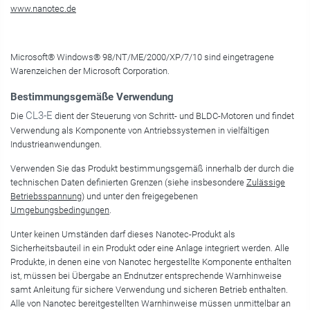
www.nanotec.de
Microsoft® Windows® 98/NT/ME/2000/XP/7/10 sind eingetragene
Warenzeichen der Microsoft Corporation.
Bestimmungsgemäße Verwendung
CL3-E
Die
dient der Steuerung von Schritt- und BLDC-Motoren und findet
Verwendung als Komponente von Antriebssystemen in vielfältigen
Industrieanwendungen.
Verwenden Sie das Produkt bestimmungsgemäß innerhalb der durch die
technischen Daten definierten Grenzen (siehe insbesondere
Zulässige
Betriebsspannung
) und unter den freigegebenen
Umgebungsbedingungen
.
Unter keinen Umständen darf dieses Nanotec-Produkt als
Sicherheitsbauteil in ein Produkt oder eine Anlage integriert werden. Alle
Produkte, in denen eine von Nanotec hergestellte Komponente enthalten
ist, müssen bei Übergabe an Endnutzer entsprechende Warnhinweise
samt Anleitung für sichere Verwendung und sicheren Betrieb enthalten.
Alle von Nanotec bereitgestellten Warnhinweise müssen unmittelbar an