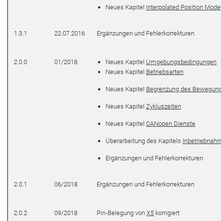
Neues Kapitel
Interpolated Position Mode
1.3.1
22.07.2016
Ergänzungen und Fehlerkorrekturen
2.0.0
01/2018
Neues Kapitel
Umgebungsbedingungen
Neues Kapitel
Betriebsarten
Neues Kapitel
Begrenzung des Bewegung
Neues Kapitel
Zykluszeiten
Neues Kapitel
CANopen Dienste
Überarbeitung des Kapitels
Inbetriebnah
Ergänzungen und Fehlerkorrekturen
2.0.1
06/2018
Ergänzungen und Fehlerkorrekturen
2.0.2
09/2018
Pin-Belegung von
X5
korrigiert