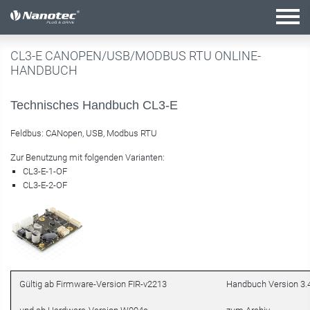
Aktive Kombination
CL3-E CANOPEN/USB/MODBUS RTU ONLINE-
HANDBUCH
Technisches Handbuch CL3-E
Feldbus: CANopen, USB, Modbus RTU
Zur Benutzung mit folgenden Varianten:
CL3-E-1-OF
CL3-E-2-OF
Gültig ab Firmware-Version FIR-v2213
Handbuch Version 3.