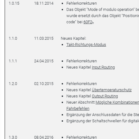
1.0.15
18.11.2014
Fehlerkorrekturen
Das Objekt "Mode of modulo operation" b
wurde ersetzt durch das Objekt "Positioni
code" bei
60F2
h
1.1.0
11.03.2015
Neues Kapitel:
Takt-Richtungs-Modus
1.1.1
24.04.2015
Fehlerkorrekturen
Neues Kapitel
Input Routing
1.2.0
02.10.2015
Fehlerkorrekturen
Neues Kapitel
Übertemperaturschutz
Neues Kapitel
Output Routing
Neuer Abschnitt
Mögliche Kombinationen
Fahrbefehlen
Ergänzung der Anschlussdaten für die St
Ergänzung der Schaltschwellen für digita
1.3.0
08.04.2016
Fehlerkorrekturen