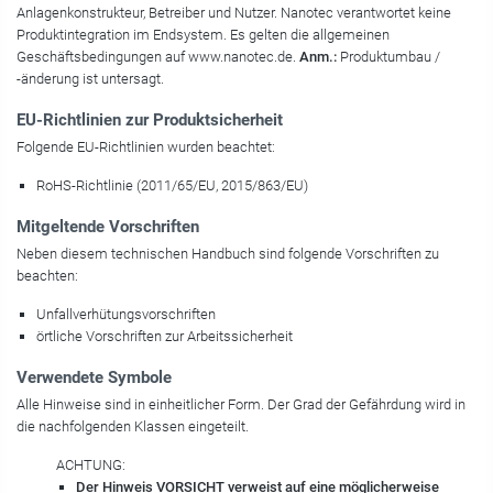
Anlagen­konstrukteur, Betreiber und Nutzer. Nanotec verantwortet keine
Produktintegration im Endsystem. Es gel­ten die allgemeinen
Geschäftsbedingungen auf www.nanotec.de.
Anm.:
Produktumbau /
-änderung ist un­tersagt.
EU-Richtlinien zur Produktsicherheit
Folgende EU-Richtlinien wurden beachtet:
RoHS-Richtlinie (2011/65/EU, 2015/863/EU)
Mitgeltende Vorschriften
Neben diesem technischen Handbuch sind folgende Vorschriften zu
beachten:
Unfallverhütungsvorschriften
örtliche Vorschriften zur Arbeitssicherheit
Verwendete Symbole
Alle Hinweise sind in einheitlicher Form. Der Grad der Gefährdung wird in
die nachfolgenden Klassen eingeteilt.
ACHTUNG:
Der Hinweis VORSICHT verweist auf eine möglicherweise