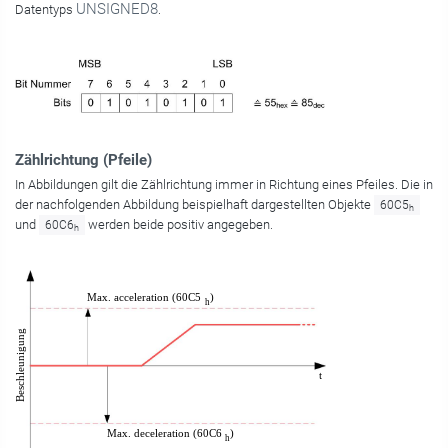
UNSIGNED8
Datentyps
.
Zählrichtung (Pfeile)
In Abbildungen gilt die Zählrichtung immer in Richtung eines Pfeiles. Die in
der nachfolgenden Abbildung beispielhaft dargestellten Objekte
60C5
h
und
werden beide positiv angegeben.
60C6
h