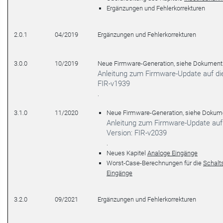
Ergänzungen und Fehlerkorrekturen
2.0.1
04/2019
Ergänzungen und Fehlerkorrekturen
3.0.0
10/2019
Neue Firmware-Generation, siehe Dokument
Anleitung zum Firmware-Update auf die
FIR-v1939
.
3.1.0
11/2020
Neue Firmware-Generation, siehe Dokum
Anleitung zum Firmware-Update auf
Version: FIR-v2039
.
Neues Kapitel
Analoge Eingänge
Worst-Case-Berechnungen für die
Schalt
Eingänge
3.2.0
09/2021
Ergänzungen und Fehlerkorrekturen