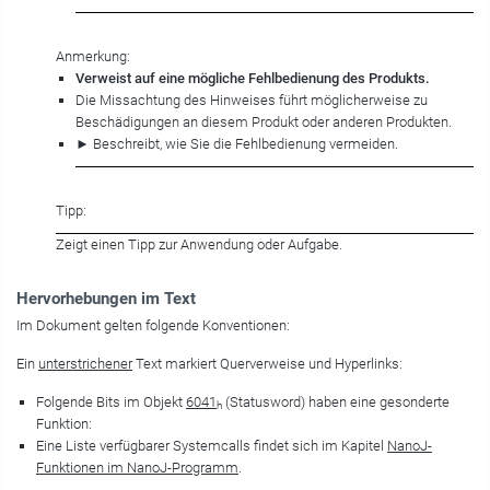
Anmerkung:
Verweist auf eine mögliche Fehlbedienung des Produkts.
Die Missachtung des Hinweises führt möglicherweise zu
Beschädigungen an diesem Produkt oder anderen Produkten.
► Beschreibt, wie Sie die Fehlbedienung vermeiden.
Tipp:
Zeigt einen Tipp zur Anwendung oder Aufgabe.
Hervorhebungen im Text
Im Dokument gelten folgende Konventionen:
Ein
unterstrichener
Text markiert Querverweise und Hyperlinks:
Folgende Bits im Objekt
6041
(Statusword) haben eine gesonderte
h
Funktion:
Eine Liste verfügbarer Systemcalls findet sich im Kapitel
NanoJ-
Funktionen im NanoJ-Programm
.