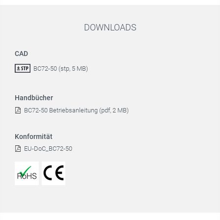
DOWNLOADS
CAD
BC72-50 (stp, 5 MB)
Handbücher
BC72-50 Betriebsanleitung (pdf, 2 MB)
Konformität
EU-DoC_BC72-50