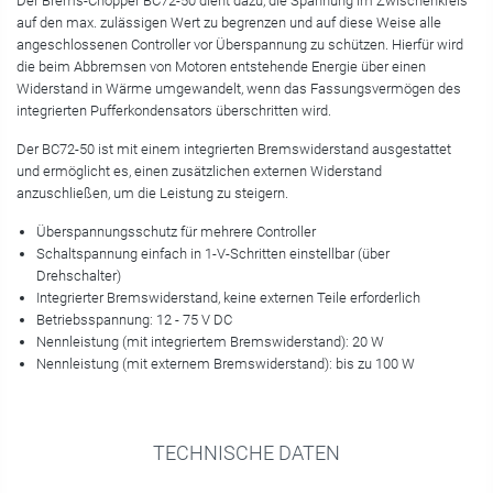
Der Brems-Chopper BC72-50 dient dazu, die Spannung im Zwischenkreis
auf den max. zulässigen Wert zu begrenzen und auf diese Weise alle
angeschlossenen Controller vor Überspannung zu schützen. Hierfür wird
die beim Abbremsen von Motoren entstehende Energie über einen
Widerstand in Wärme umgewandelt, wenn das Fassungsvermögen des
integrierten Pufferkondensators überschritten wird.
Der BC72-50 ist mit einem integrierten Bremswiderstand ausgestattet
und ermöglicht es, einen zusätzlichen externen Widerstand
anzuschließen, um die Leistung zu steigern.
Überspannungsschutz für mehrere Controller
Schaltspannung einfach in 1-V-Schritten einstellbar (über
Drehschalter)
Integrierter Bremswiderstand, keine externen Teile erforderlich
Betriebsspannung: 12 - 75 V DC
Nennleistung (mit integriertem Bremswiderstand): 20 W
Nennleistung (mit externem Bremswiderstand): bis zu 100 W
TECHNISCHE DATEN