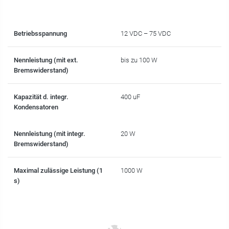
Betriebsspannung
12 VDC – 75 VDC
Nennleistung (mit ext.
bis zu 100 W
Bremswiderstand)
Kapazität d. integr.
400 uF
Kondensatoren
Nennleistung (mit integr.
20 W
Bremswiderstand)
Maximal zulässige Leistung (1
1000 W
s)