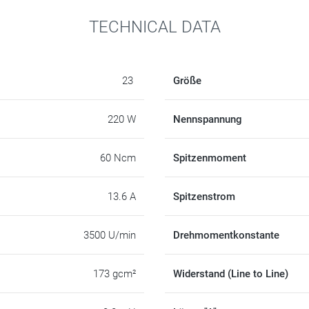
TECHNICAL DATA
23
Größe
220 W
Nennspannung
60 Ncm
Spitzenmoment
13.6 A
Spitzenstrom
3500 U/min
Drehmomentkonstante
173 gcm²
Widerstand (Line to Line)