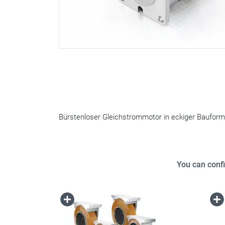
Bürstenloser Gleichstrommotor in eckiger Baufor
You can confi