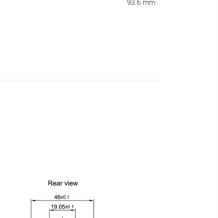
93.6 mm