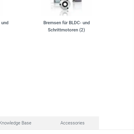
 und
Bremsen für BLDC- und
Schrittmotoren (2)
Knowledge Base
Accessories