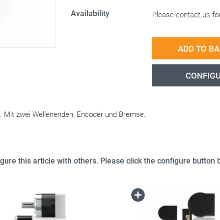
Availability
Please
contact us
for
ADD TO B
CONFIG
m. Mit zwei Wellenenden, Encoder und Bremse.
gure this article with others. Please click the configure button b