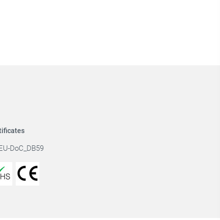
tificates
EU-DoC_DB59