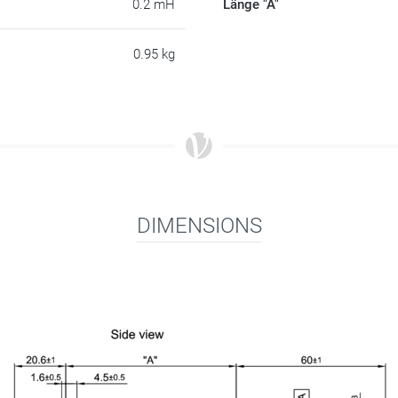
0.2 mH
Länge "A"
0.95 kg
DIMENSIONS