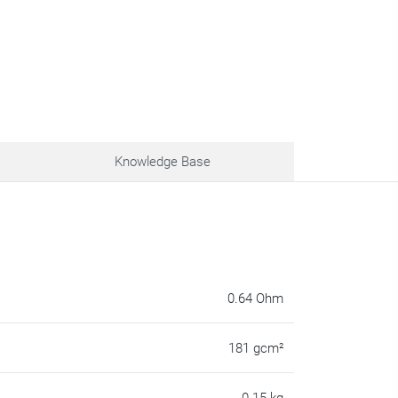
Knowledge Base
0.64 Ohm
181 gcm²