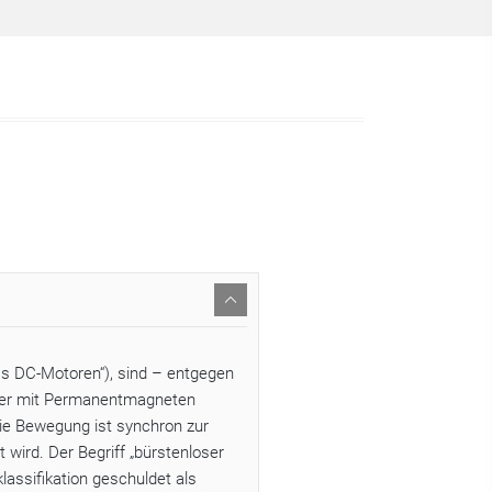
s DC-Motoren“), sind – entgegen
Der mit Permanentmagneten
ie Bewegung ist synchron zur
wird. Der Begriff „bürstenloser
lassifikation geschuldet als