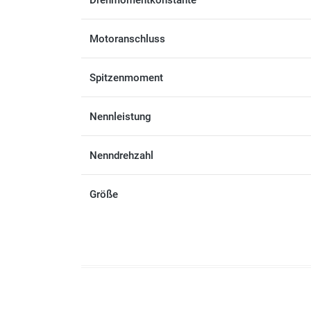
Drehmomentkonstante
Motoranschluss
Spitzenmoment
Nennleistung
Nenndrehzahl
Größe