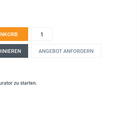
ENKORB
BINIEREN
ANGEBOT ANFORDERN
rator zu starten.