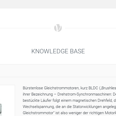
KNOWLEDGE BASE
Bürstenlose Gleichstrommotoren, kurz BLDC („Brushles
ihrer Bezeichnung – Drehstrom-Synchronmaschinen: 
bestückte Läufer folgt einem magnetischen Drehfeld, d
Wechselspannung, die an die Statorwicklungen angelegt 
Gleichstrommotor“ ist also weniger der richtigen Motork