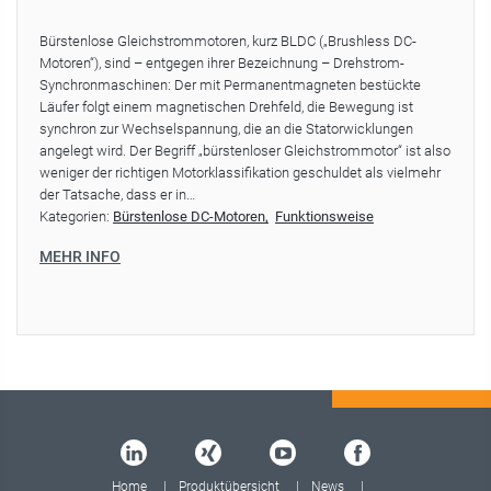
Bürstenlose Gleichstrommotoren, kurz BLDC („Brushless DC-
Motoren“), sind – entgegen ihrer Bezeichnung – Drehstrom-
Synchronmaschinen: Der mit Permanentmagneten bestückte
Läufer folgt einem magnetischen Drehfeld, die Bewegung ist
synchron zur Wechselspannung, die an die Statorwicklungen
angelegt wird. Der Begriff „bürstenloser Gleichstrommotor“ ist also
weniger der richtigen Motorklassifikation geschuldet als vielmehr
der Tatsache, dass er in…
Kategorien:
Bürstenlose DC-Motoren
Funktionsweise
MEHR INFO
Home
Produktübersicht
News