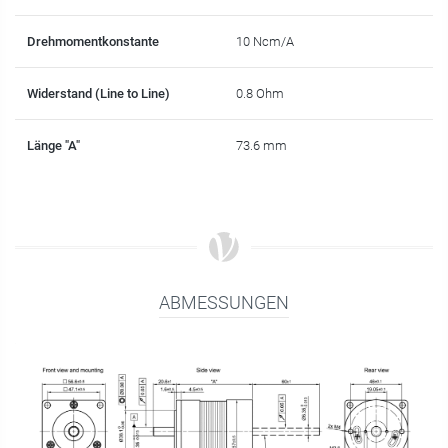
Drehmomentkonstante
10 Ncm/A
Widerstand (Line to Line)
0.8 Ohm
Länge "A"
73.6 mm
ABMESSUNGEN