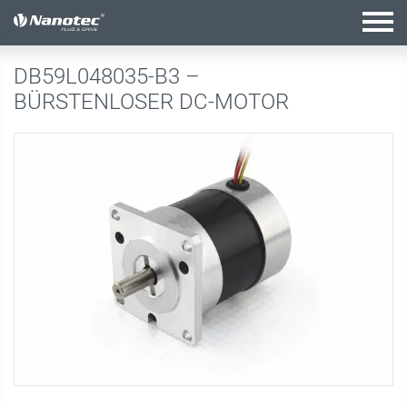
Aktive Kombination
DB59L048035-B3 –
BÜRSTENLOSER DC-MOTOR