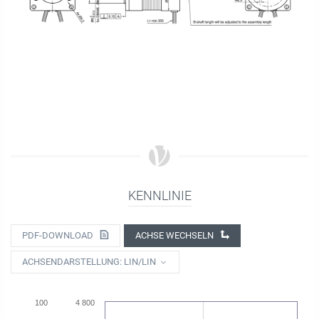
KENNLINIE
PDF-DOWNLOAD
ACHSE WECHSELN
ACHSENDARSTELLUNG: LIN/LIN
100
4 800