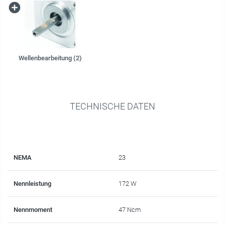
Wellenbearbeitung (2)
TECHNISCHE DATEN
NEMA
23
Nennleistung
172 W
Nennmoment
47 Ncm