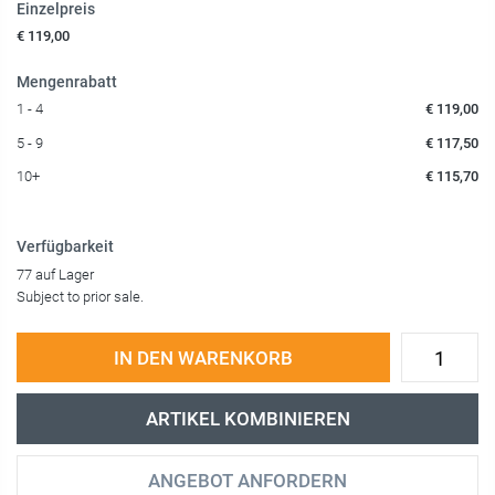
Einzelpreis
€ 119,00
Mengenrabatt
1 - 4
€ 119,00
5 - 9
€ 117,50
10+
€ 115,70
Verfügbarkeit
77 auf Lager
Subject to prior sale.
IN DEN WARENKORB
ARTIKEL KOMBINIEREN
ANGEBOT ANFORDERN