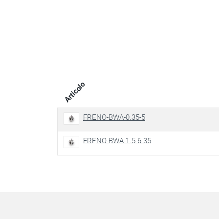
Articolo
FRENO-BWA-0.35-5
FRENO-BWA-1.5-6.35