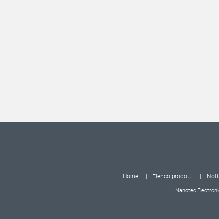
Home
Elenco prodotti
Noti
Nanotec Electroni