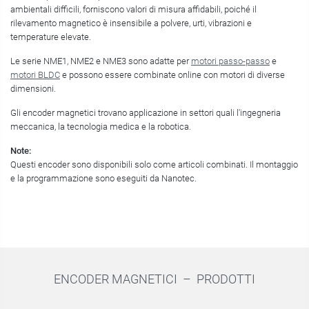
ambientali difficili, forniscono valori di misura affidabili, poiché il
rilevamento magnetico è insensibile a polvere, urti, vibrazioni e
temperature elevate.
Le serie NME1, NME2 e NME3 sono adatte per
motori passo-passo
e
motori BLDC
e possono essere combinate online con motori di diverse
dimensioni.
Gli encoder magnetici trovano applicazione in settori quali l'ingegneria
meccanica, la tecnologia medica e la robotica.
Note:
Questi encoder sono disponibili solo come articoli combinati. Il montaggio
e la programmazione sono eseguiti da Nanotec.
ENCODER MAGNETICI –
PRODOTTI