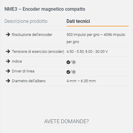
NME3 – Encoder magnetico compatto
Descrizione prodotto
Dati tecnici
Risoluzione dell'encoder
500 Impulsi per giro – 4096 Impulsi
per giro
Tensione di esercizio (encoder)
4.50 - 5.50, 9.00 - 30.00 V
Indice
/
Driver di linea
/
Diametro dell'albero
4 mm
–
6.35 mm
AVETE DOMANDE?