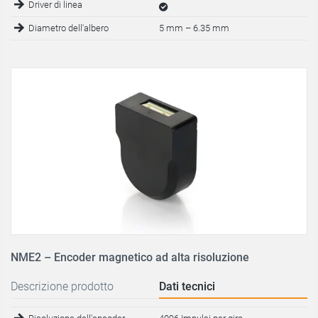
Driver di linea
Diametro dell'albero
5 mm
–
6.35 mm
NME2 – Encoder magnetico ad alta risoluzione
Descrizione prodotto
Dati tecnici