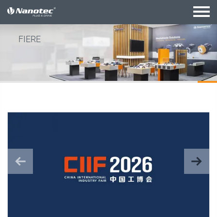
configurazione attiva
FIERE