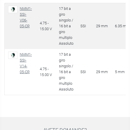
NMM1-
17 bit a
SSI-
giro
V06-
singolo /
4.75 -
05-CR
16 bit a
SSI
29 mm
6.35 mm
15.00 V
giro
multiplo
Assoluto
NMM1-
17 bit a
SSI-
giro
V14-
singolo /
4.75 -
05-CR
16 bit a
SSI
29 mm
5 mm
15.00 V
giro
multiplo
Assoluto