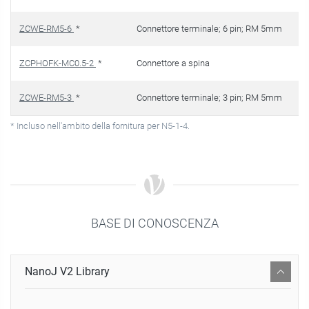
ZCWE-RM5-6
*
Connettore terminale; 6 pin; RM 5mm
ZCPHOFK-MC0.5-2
*
Connettore a spina
ZCWE-RM5-3
*
Connettore terminale; 3 pin; RM 5mm
* Incluso nell'ambito della fornitura per N5-1-4.
BASE DI CONOSCENZA
NanoJ V2 Library