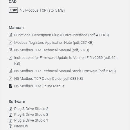
CAD
N5 Modbus TCP (stp, 5 MB)
Manuali
Functional Description Plug & Drive-Interface (pdf, 411 KB)
Modbus Registers Application Note (pdf, 237 KB)
N5 Modbus TCP Technical Manual (pdf, 6 MB)
Instructions for Firmware Update to Version FIR-v2039 (pdf, 624
KB)
N5 Modbus TCP Technical Manual Stock Firmware (pdf, 5 MB)
N5 Modbus TCP Quick Guide (pdf, 683 KB)
N5 Modbus TCP Online Manual
Software
Plug & Drive Studio 2
Plug & Drive Studio 3
Plug & Drive Studio 1
NanoLib