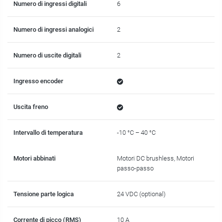
Numero di ingressi digitali
6
Numero di ingressi analogici
2
Numero di uscite digitali
2
Ingresso encoder
Uscita freno
Intervallo di temperatura
-10 °C – 40 °C
Motori abbinati
Motori DC brushless, Motori
passo-passo
Tensione parte logica
24 VDC (optional)
Corrente di picco (RMS)
10 A