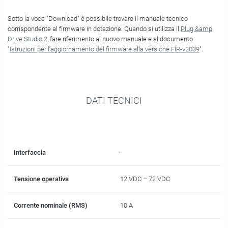
Sotto la voce "Download" è possibile trovare il manuale tecnico
corrispondente al firmware in dotazione. Quando si utilizza il
Plug &amp
Drive Studio 2
, fare riferimento al nuovo manuale e al documento
"
Istruzioni per l'aggiornamento del firmware alla versione FIR-v2039
".
DATI TECNICI
Interfaccia
-
Tensione operativa
12 VDC – 72 VDC
Corrente nominale (RMS)
10 A