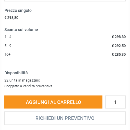
Prezzo singolo
€ 298,80
Sconto sul volume
1 - 4
€ 298,80
5 - 9
€ 292,50
10+
€ 285,30
Disponibilità
22 unitá in magazzino
Soggetto a vendita preventiva.
AGGIUNGI AL CARRELLO
RICHIEDI UN PREVENTIVO