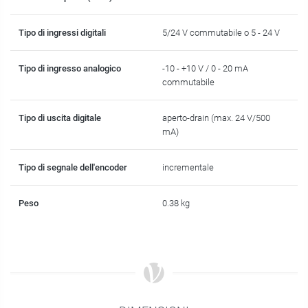
Tipo di ingressi digitali
5/24 V commutabile o 5 - 24 V
Tipo di ingresso analogico
-10 - +10 V / 0 - 20 mA
commutabile
Tipo di uscita digitale
aperto-drain (max. 24 V/500
mA)
Tipo di segnale dell'encoder
incrementale
Peso
0.38 kg