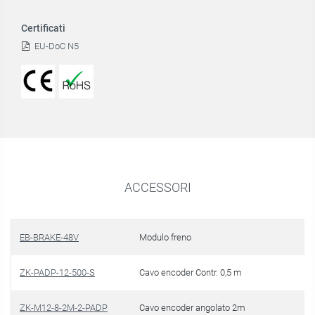
Certificati
EU-DoC N5
ACCESSORI
EB-BRAKE-48V
Modulo freno
ZK-PADP-12-500-S
Cavo encoder Contr. 0,5 m
ZK-M12-8-2M-2-PADP
Cavo encoder angolato 2m