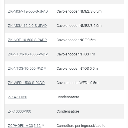
ZK-MCM-12-500-S-JPAD
Cavo encoder NME2/3 0.5m
ZK-MCM-12-2.0-S-JPAD
Cavo encoder NME2/3 2.0m
ZK-NOE-10-500-S-PADP
Cavo encoder NOE 0.5m
ZK-NTO3-10-1000-PADP
Cavo encoder NTO3 1m
ZK-NTO3-10-500-PADP
Cavo encoder NTO3 0.5m
ZK-WEDL-500-S-PADP
Cavo encoder WEDL 0.5m
Z-K4700/50
Condensatore
Z-K10000/100
Condensatore
ZCPHOFK-MC0,5-12
*
Connettore per ingressi/uscite