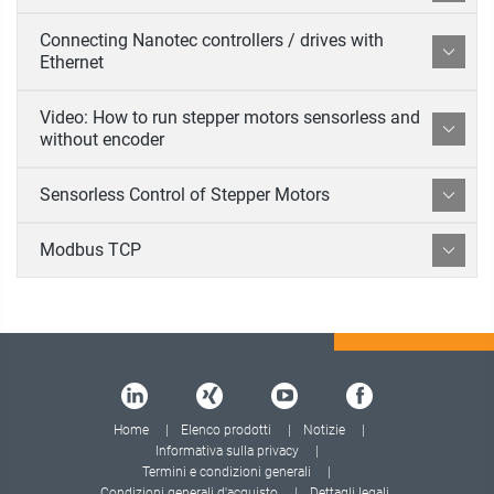
Connecting Nanotec controllers / drives with
Ethernet
Video: How to run stepper motors sensorless and
without encoder
Sensorless Control of Stepper Motors
Modbus TCP
Home
Elenco prodotti
Notizie
Informativa sulla privacy
Termini e condizioni generali
Condizioni generali d'acquisto
Dettagli legali