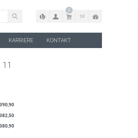
ZURÜCK ZUM KONFIGURATOR
0
DE
KARRIERE
KONTAKT
 11
 390,90
 382,50
 380,90