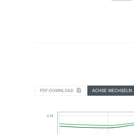
PDF-DOWNLOAD
ACHSE WECHSELN
0.24