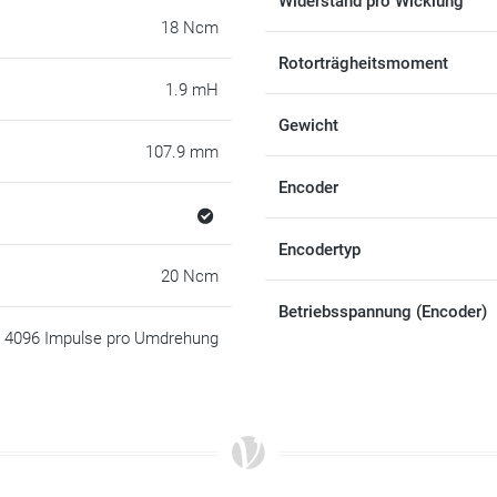
Widerstand pro Wicklung
18 Ncm
Rotorträgheitsmoment
1.9 mH
Gewicht
107.9 mm
Encoder
Encodertyp
20 Ncm
Betriebsspannung (Encoder)
4096 Impulse pro Umdrehung