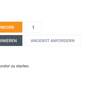
ENKORB
BINIEREN
ANGEBOT ANFORDERN
rator zu starten.