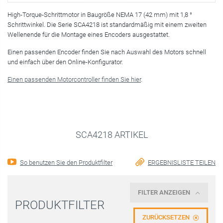
High-Torque-Schrittmotor in Baugröße NEMA 17 (42 mm) mit 1,8 °
Schrittwinkel. Die Serie SCA4218 ist standardmäßig mit einem zweiten
Wellenende für die Montage eines Encoders ausgestattet.
Einen passenden Encoder finden Sie nach Auswahl des Motors schnell
und einfach über den Online-Konfigurator.
Einen passenden Motorcontroller finden Sie hier
.
SCA4218 ARTIKEL
So benutzen Sie den Produktfilter
ERGEBNISLISTE TEILEN
FILTER ANZEIGEN
PRODUKTFILTER
ZURÜCKSETZEN