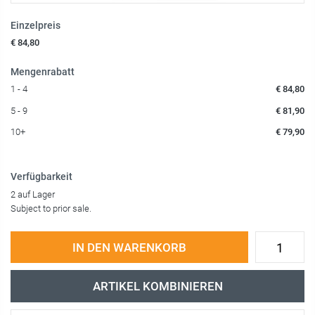
Einzelpreis
€ 84,80
Mengenrabatt
1 - 4
€ 84,80
5 - 9
€ 81,90
10+
€ 79,90
Verfügbarkeit
2 auf Lager
Subject to prior sale.
IN DEN WARENKORB
ARTIKEL KOMBINIEREN