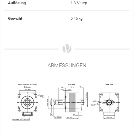
Auflösung
1.8 °/step
Gewicht
0.45 kg
ABMESSUNGEN