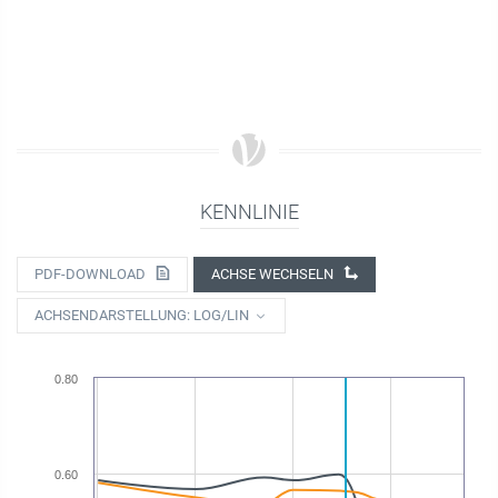
KENNLINIE
PDF-DOWNLOAD
ACHSE WECHSELN
ACHSENDARSTELLUNG: LOG/LIN
0.80
0.60