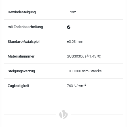
Gewindesteigung
1 mm
mit Endenbearbeitung
Standard-Axialspiel
±0.03 mm
Materialnummer
SUS303Cu (≙1.4570)
Steigungsverzug
±0.1/300 mm Strecke
2
Zugfestigkeit
760 N/mm