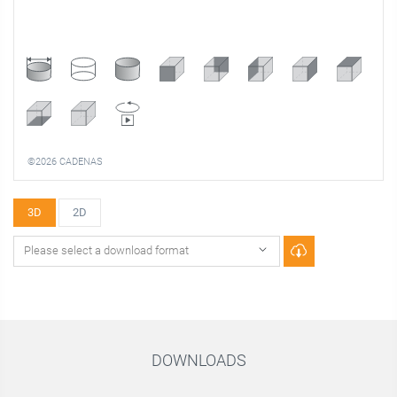
©2026 CADENAS
3D
2D
DOWNLOADS