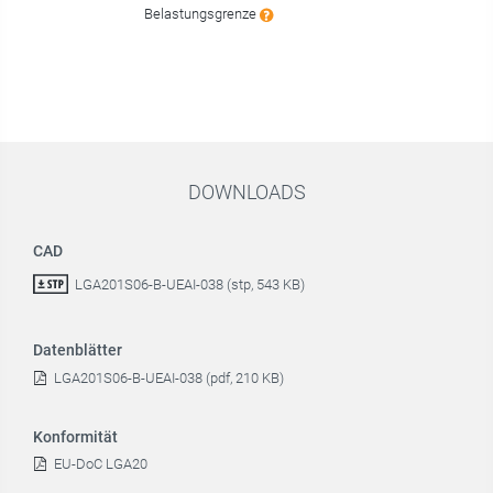
Belastungsgrenze
DOWNLOADS
CAD
LGA201S06-B-UEAI-038 (stp, 543 KB)
Datenblätter
LGA201S06-B-UEAI-038 (pdf, 210 KB)
Konformität
EU-DoC LGA20