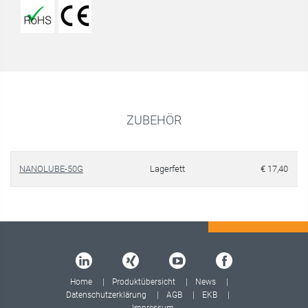
ZUBEHÖR
NANOLUBE-50G
Lagerfett
€ 17,40
Home
Produktübersicht
News
Datenschutzerklärung
AGB
EKB