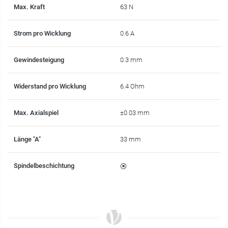
Max. Kraft
63 N
Strom pro Wicklung
0.6 A
Gewindesteigung
0.3 mm
Widerstand pro Wicklung
6.4 Ohm
Max. Axialspiel
±0.03 mm
Länge "A"
33 mm
Spindelbeschichtung