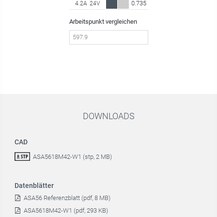
0.735
4.2A
24V
Arbeitspunkt vergleichen
DOWNLOADS
CAD
ASA5618M42-W1 (stp, 2 MB)
Datenblätter
ASA56 Referenzblatt (pdf, 8 MB)
ASA5618M42-W1 (pdf, 293 KB)