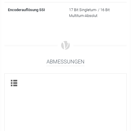
Encoderauflösung SSI
17 Bit Singleturn- / 16 Bit
Multiturn-Absolut
ABMESSUNGEN