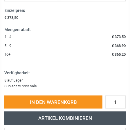
Einzelpreis
€ 373,50
Mengenrabatt
1 - 4
€ 373,50
5 - 9
€ 368,90
10+
€ 365,20
Verfügbarkeit
8 auf Lager
Subject to prior sale.
IN DEN WARENKORB
ARTIKEL KOMBINIEREN