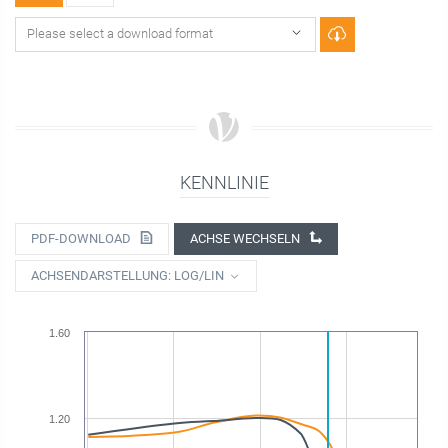
KENNLINIE
PDF-DOWNLOAD
ACHSE WECHSELN
ACHSENDARSTELLUNG: LOG/LIN
1.60
1.20