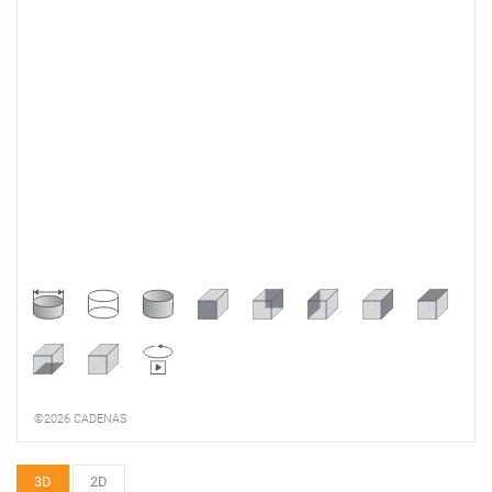
©2026 CADENAS
3D
2D