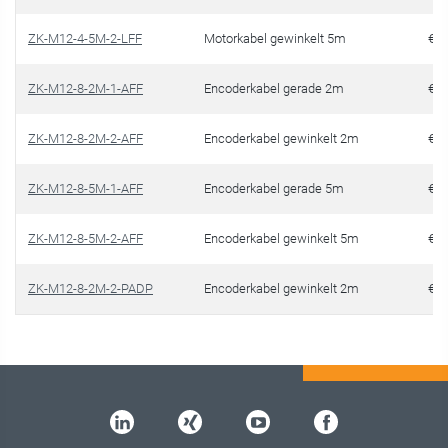
ZK-M12-4-5M-2-LFF
Motorkabel gewinkelt 5m
€ 7
ZK-M12-8-2M-1-AFF
Encoderkabel gerade 2m
€ 2
ZK-M12-8-2M-2-AFF
Encoderkabel gewinkelt 2m
€ 2
ZK-M12-8-5M-1-AFF
Encoderkabel gerade 5m
€ 3
ZK-M12-8-5M-2-AFF
Encoderkabel gewinkelt 5m
€ 3
ZK-M12-8-2M-2-PADP
Encoderkabel gewinkelt 2m
€ 3