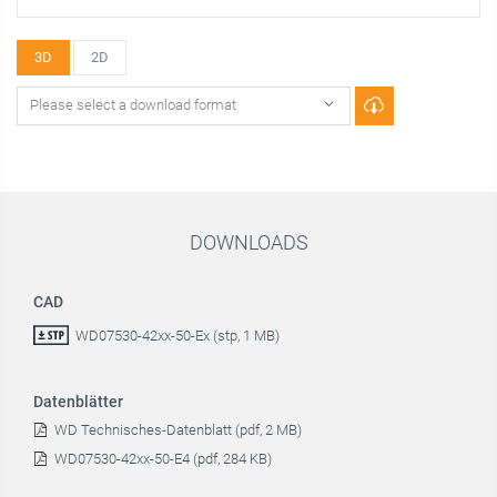
3D
2D
DOWNLOADS
CAD
WD07530-42xx-50-Ex (stp, 1 MB)
Datenblätter
WD Technisches-Datenblatt (pdf, 2 MB)
WD07530-42xx-50-E4 (pdf, 284 KB)