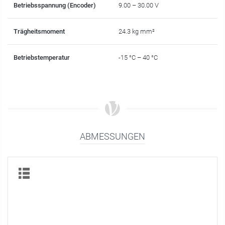
Betriebsspannung (Encoder)
9.00 – 30.00 V
Trägheitsmoment
24.3 kg mm²
Betriebstemperatur
-15 °C – 40 °C
ABMESSUNGEN