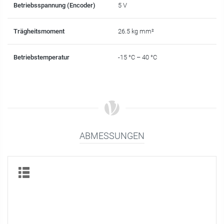
Betriebsspannung (Encoder)
5 V
Trägheitsmoment
26.5 kg mm²
Betriebstemperatur
-15 °C – 40 °C
ABMESSUNGEN