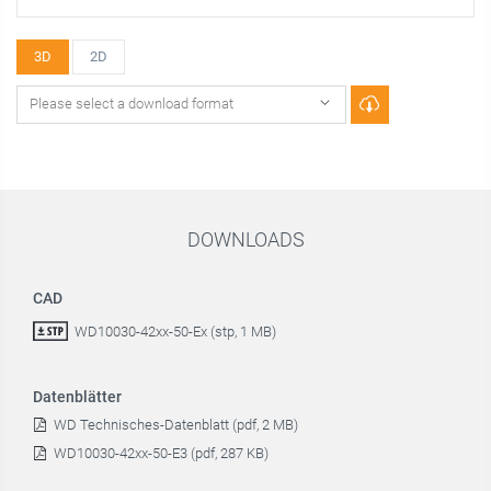
3D
2D
DOWNLOADS
CAD
WD10030-42xx-50-Ex (stp, 1 MB)
Datenblätter
WD Technisches-Datenblatt (pdf, 2 MB)
WD10030-42xx-50-E3 (pdf, 287 KB)