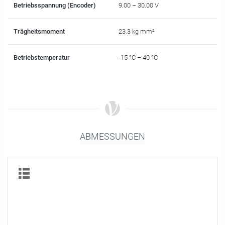
Betriebsspannung (Encoder)
9.00 – 30.00 V
Trägheitsmoment
23.3 kg mm²
Betriebstemperatur
-15 °C – 40 °C
ABMESSUNGEN