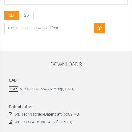
3D
2D
DOWNLOADS
CAD
WD10030-42xx-50-Ex (stp, 1 MB)
Datenblätter
WD Technisches-Datenblatt (pdf, 2 MB)
WD10030-42xx-50-E4 (pdf, 285 KB)