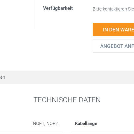
Verfügbarkeit
Bitte
kontaktieren Si
IN DEN WAR
ANGEBOT AN
ten
TECHNISCHE DATEN
NOE1, NOE2
Kabellänge