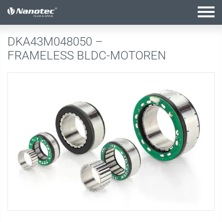
Aktive Kombination
DKA43M048050 –
FRAMELESS BLDC-MOTOREN