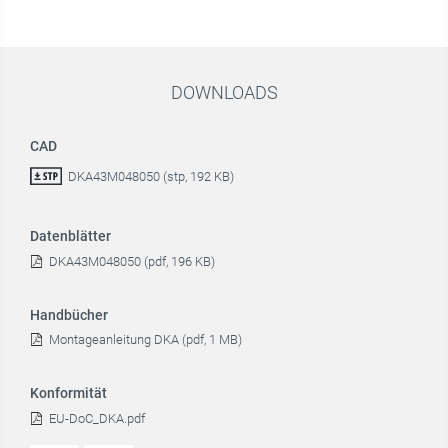
DOWNLOADS
CAD
DKA43M048050 (stp, 192 KB)
Datenblätter
DKA43M048050 (pdf, 196 KB)
Handbücher
Montageanleitung DKA (pdf, 1 MB)
Konformität
EU-DoC_DKA.pdf