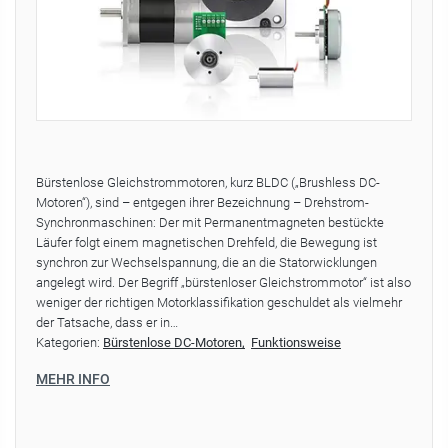
Bürstenlose Gleichstrommotoren, kurz BLDC („Brushless DC-
Motoren“), sind – entgegen ihrer Bezeichnung – Drehstrom-
Synchronmaschinen: Der mit Permanentmagneten bestückte
Läufer folgt einem magnetischen Drehfeld, die Bewegung ist
synchron zur Wechselspannung, die an die Statorwicklungen
angelegt wird. Der Begriff „bürstenloser Gleichstrommotor“ ist also
weniger der richtigen Motorklassifikation geschuldet als vielmehr
der Tatsache, dass er in…
Kategorien:
Bürstenlose DC-Motoren
Funktionsweise
MEHR INFO