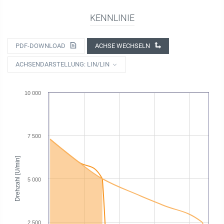
KENNLINIE
PDF-DOWNLOAD
ACHSE WECHSELN
ACHSENDARSTELLUNG: LIN/LIN
10 000
7 500
Drehzahl [U/min]
5 000
2 500