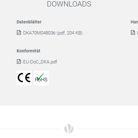
DOWNLOADS
Datenblätter
Han
DKA70M048036 (pdf, 204 KB)
Konformität
EU-DoC_DKA.pdf