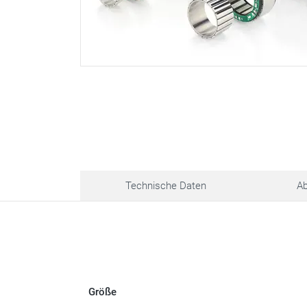
Technische Daten
A
Größe