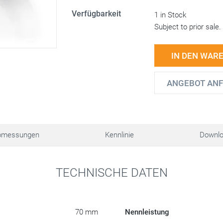
Verfügbarkeit
1 in Stock
Subject to prior sale.
IN DEN WAR
ANGEBOT AN
bmessungen
Kennlinie
Downl
TECHNISCHE DATEN
70 mm
Nennleistung