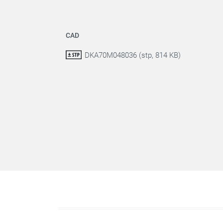
CAD
DKA70M048036 (stp, 814 KB)