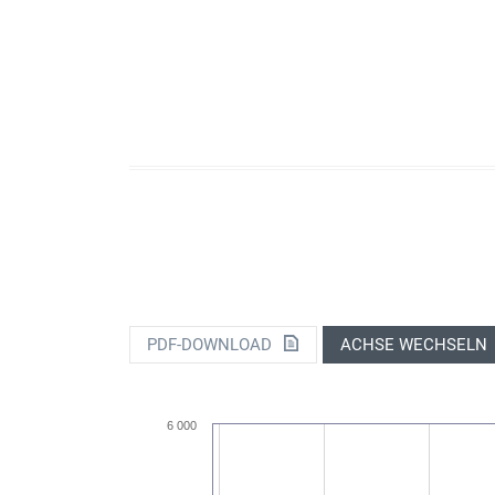
PDF-DOWNLOAD
ACHSE WECHSELN
6 000