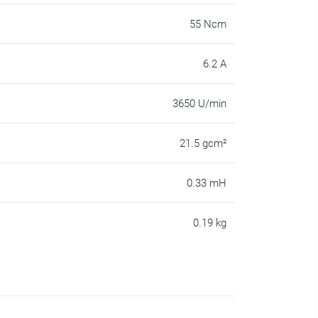
55 Ncm
6.2 A
3650 U/min
21.5 gcm²
0.33 mH
0.19 kg