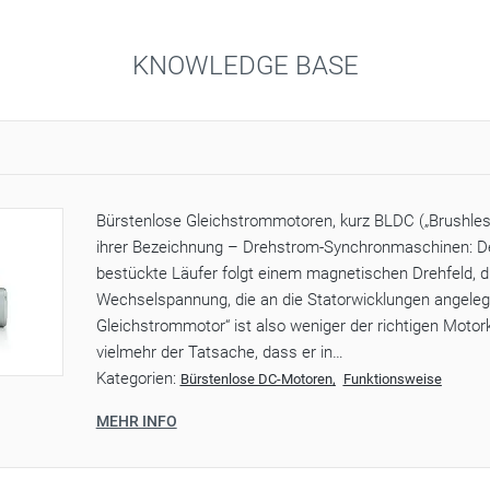
KNOWLEDGE BASE
Bürstenlose Gleichstrommotoren, kurz BLDC („Brushles
ihrer Bezeichnung – Drehstrom-Synchronmaschinen: 
bestückte Läufer folgt einem magnetischen Drehfeld, d
Wechselspannung, die an die Statorwicklungen angelegt 
Gleichstrommotor“ ist also weniger der richtigen Motork
vielmehr der Tatsache, dass er in…
Kategorien:
Bürstenlose DC-Motoren
Funktionsweise
MEHR INFO