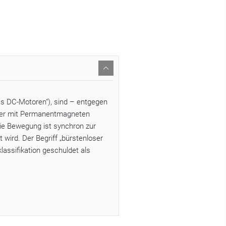
s DC-Motoren“), sind – entgegen
Der mit Permanentmagneten
ie Bewegung ist synchron zur
wird. Der Begriff „bürstenloser
lassifikation geschuldet als