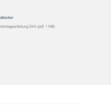
dbücher
Montageanleitung DKA (pdf, 1 MB)