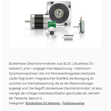
Bürstenlose Gleichstrommotoren, kurz BLDC („Brushless DC-
Motoren“), sind – entgegen ihrer Bezeichnung – Drehstrom-
Synchronmaschinen: Der mit Permanentmagneten bestückte
Läufer folgt einem magnetischen Drehfeld, die Bewegung ist
synchron zur Wechselspannung, die an die Statorwicklungen
angelegt wird. Der Begriff „bürstenloser Gleichstrommotor“ ist also
weniger der richtigen Motorklassifikation geschuldet als vielmehr
der Tatsache, dass er in…
Kategorien:
Bürstenlose DC-Motoren
Funktionsweise