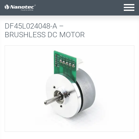
Aktive Kombination
DF45L024048-A –
BRUSHLESS DC MOTOR