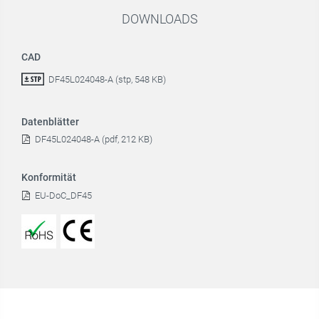
DOWNLOADS
CAD
DF45L024048-A (stp, 548 KB)
Datenblätter
DF45L024048-A (pdf, 212 KB)
Konformität
EU-DoC_DF45