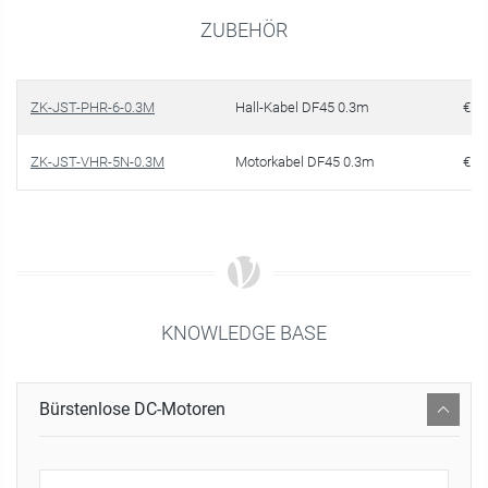
ZUBEHÖR
ZK-JST-PHR-6-0.3M
Hall-Kabel DF45 0.3m
€ 5,
ZK-JST-VHR-5N-0.3M
Motorkabel DF45 0.3m
€ 6,
KNOWLEDGE BASE
Bürstenlose DC-Motoren