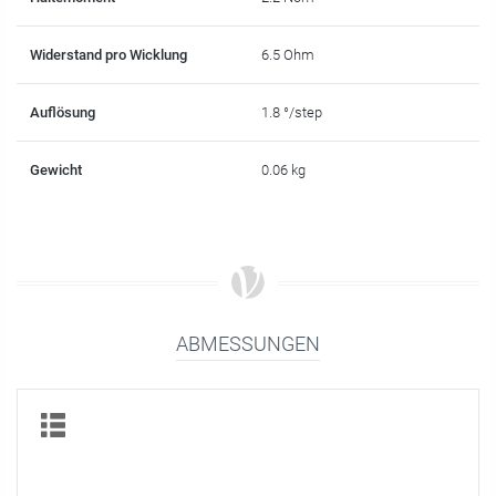
Widerstand pro Wicklung
6.5 Ohm
Auflösung
1.8 °/step
Gewicht
0.06 kg
ABMESSUNGEN