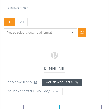
©2026 CADENAS
3D
2D
KENNLINIE
PDF-DOWNLOAD
ACHSE WECHSELN
ACHSENDARSTELLUNG: LOG/LIN