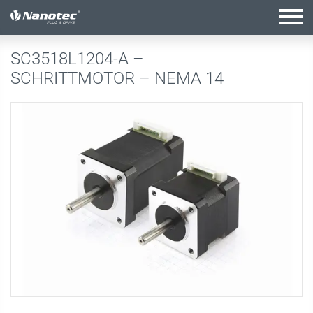
Aktive Kombination
SC3518L1204-A –
SCHRITTMOTOR – NEMA 14