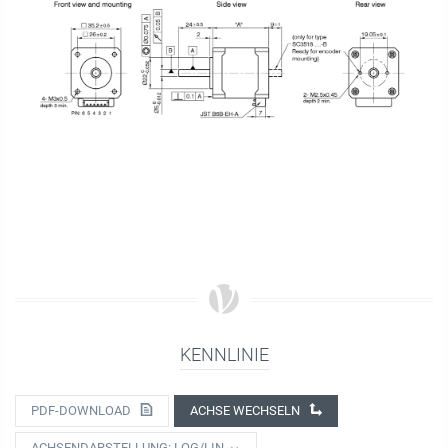
KENNLINIE
PDF-DOWNLOAD
ACHSE WECHSELN
ACHSENDARSTELLUNG: LOG/LIN