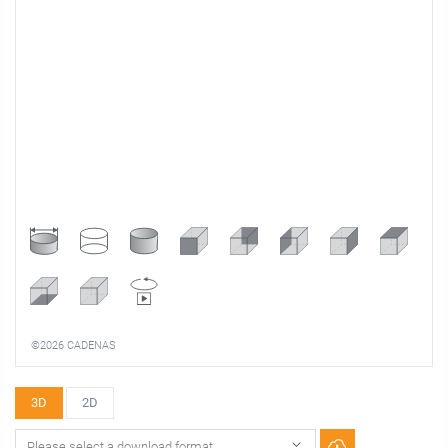
©2026 CADENAS
3D
2D