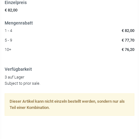
Einzelpreis
€ 82,00
Mengenrabatt
1 - 4
€ 82,00
5 - 9
€ 77,70
10+
€ 76,20
Verfügbarkeit
3 auf Lager
Subject to prior sale.
Dieser Artikel kann nicht einzeln bestellt werden, sondern nur als
Teil einer Kombination.