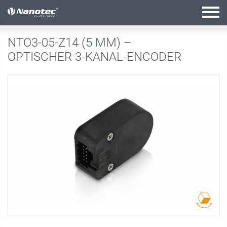
Aktive Kombination
NTO3-05-Z14 (5 MM) –
OPTISCHER 3-KANAL-ENCODER