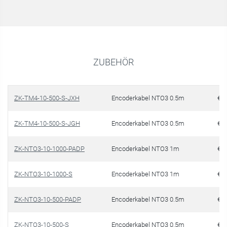
ZUBEHÖR
ZK-TM4-10-500-S-JXH
Encoderkabel NTO3 0.5m
€ 4
ZK-TM4-10-500-S-JGH
Encoderkabel NTO3 0.5m
€ 4
ZK-NTO3-10-1000-PADP
Encoderkabel NTO3 1m
€ 2
ZK-NTO3-10-1000-S
Encoderkabel NTO3 1m
€ 1
ZK-NTO3-10-500-PADP
Encoderkabel NTO3 0.5m
€ 2
ZK-NTO3-10-500-S
Encoderkabel NTO3 0.5m
€ 1