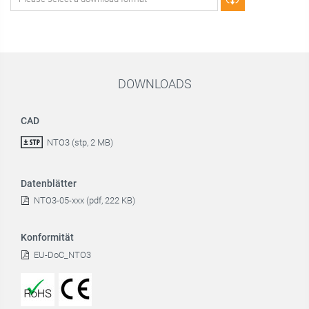
DOWNLOADS
CAD
NTO3 (stp, 2 MB)
Datenblätter
NTO3-05-xxx (pdf, 222 KB)
Konformität
EU-DoC_NTO3