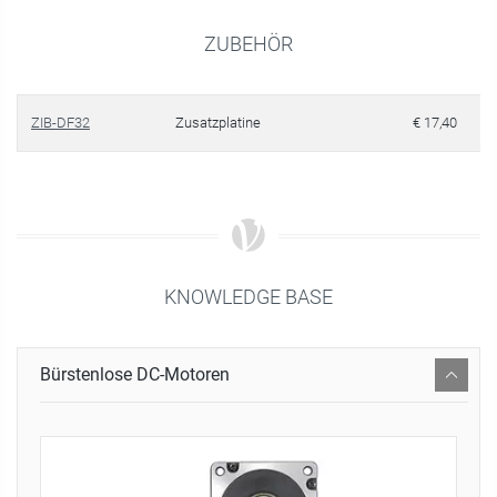
ZUBEHÖR
ZIB-DF32
Zusatzplatine
€ 17,40
KNOWLEDGE BASE
Bürstenlose DC-Motoren