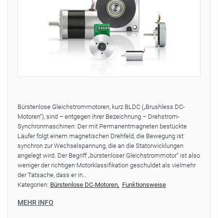
Bürstenlose Gleichstrommotoren, kurz BLDC („Brushless DC-
Motoren“), sind – entgegen ihrer Bezeichnung – Drehstrom-
Synchronmaschinen: Der mit Permanentmagneten bestückte
Läufer folgt einem magnetischen Drehfeld, die Bewegung ist
synchron zur Wechselspannung, die an die Statorwicklungen
angelegt wird. Der Begriff „bürstenloser Gleichstrommotor“ ist also
weniger der richtigen Motorklassifikation geschuldet als vielmehr
der Tatsache, dass er in…
Kategorien:
Bürstenlose DC-Motoren
Funktionsweise
MEHR INFO