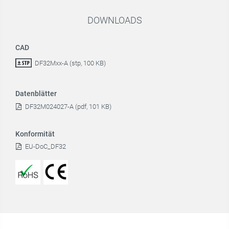
DOWNLOADS
CAD
DF32Mxx-A (stp, 100 KB)
Datenblätter
DF32M024027-A (pdf, 101 KB)
Konformität
EU-DoC_DF32