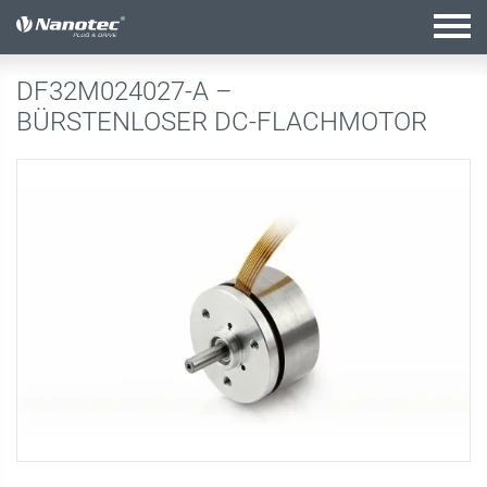
Aktive Kombination
DF32M024027-A –
BÜRSTENLOSER DC-FLACHMOTOR