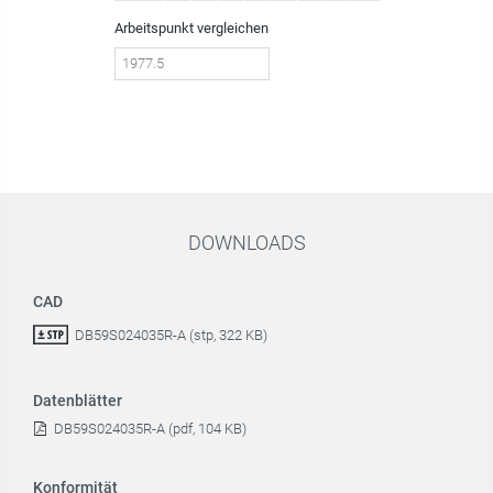
Arbeitspunkt vergleichen
DOWNLOADS
CAD
DB59S024035R-A (stp, 322 KB)
Datenblätter
DB59S024035R-A (pdf, 104 KB)
Konformität