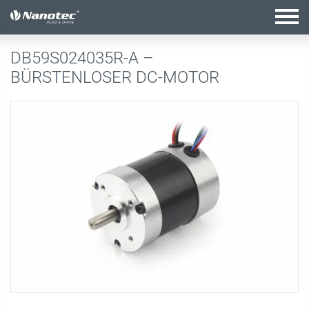
Aktive Kombination
DB59S024035R-A –
BÜRSTENLOSER DC-MOTOR