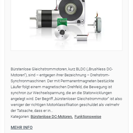
Bürstenlose Gleichstrommotoren, kurz BLDC („Brushless DC-
Motoren“), sind – entgegen ihrer Bezeichnung – Drehstrom-
Synchronmaschinen: Der mit Permanentmagneten bestückte
Läufer folgt einem magnetischen Drehfeld, die Bewegung ist
synchron zur Wechselspannung, die an die Statorwicklungen
angelegt wird. Der Begriff „bürstenloser Gleichstrommotor“ ist also
weniger der richtigen Motorklassifikation geschuldet als vielmehr
der Tatsache, dass er in…
Kategorien:
Bürstenlose DC-Motoren
Funktionsweise
MEHR INFO