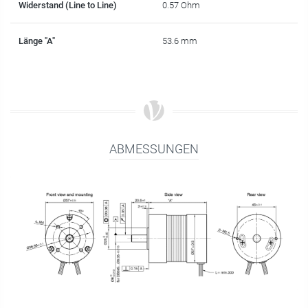
Widerstand (Line to Line)
0.57 Ohm
Länge "A"
53.6 mm
ABMESSUNGEN