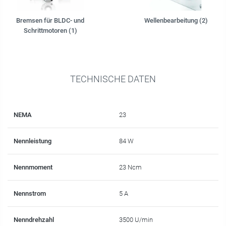
Bremsen für BLDC- und
Wellenbearbeitung (2)
Schrittmotoren (1)
TECHNISCHE DATEN
NEMA
23
Nennleistung
84 W
Nennmoment
23 Ncm
Nennstrom
5 A
Nenndrehzahl
3500 U/min