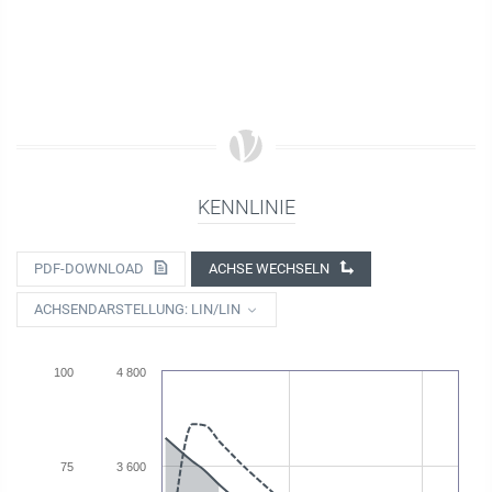
KENNLINIE
PDF-DOWNLOAD
ACHSE WECHSELN
ACHSENDARSTELLUNG: LIN/LIN
100
4 800
75
3 600