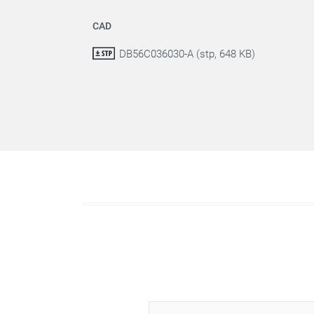
CAD
DB56C036030-A (stp, 648 KB)