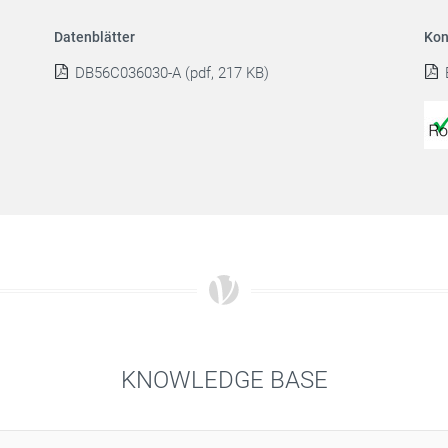
Datenblätter
Kon
DB56C036030-A (pdf, 217 KB)
KNOWLEDGE BASE