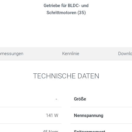
Getriebe für BLDC- und
Schrittmotoren (35)
bmessungen
Kennlinie
Downl
TECHNISCHE DATEN
-
Größe
141 W
Nennspannung