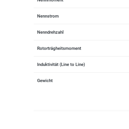
Nennmoment
Nennstrom
Nenndrehzahl
Rotorträgheitsmoment
Induktivität (Line to Line)
Gewicht