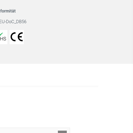
formität
EU-DoC_DB56