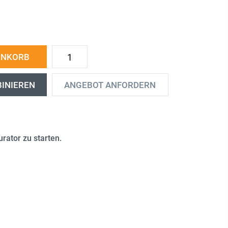
ENKORB
BINIEREN
ANGEBOT ANFORDERN
rator zu starten.