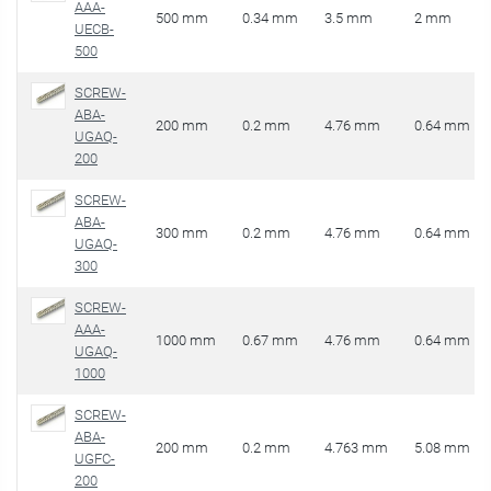
AAA-
500 mm
0.34 mm
3.5 mm
2 mm
UECB-
500
SCREW-
ABA-
200 mm
0.2 mm
4.76 mm
0.64 mm
UGAQ-
200
SCREW-
ABA-
300 mm
0.2 mm
4.76 mm
0.64 mm
UGAQ-
300
SCREW-
AAA-
1000 mm
0.67 mm
4.76 mm
0.64 mm
UGAQ-
1000
SCREW-
ABA-
200 mm
0.2 mm
4.763 mm
5.08 mm
UGFC-
200