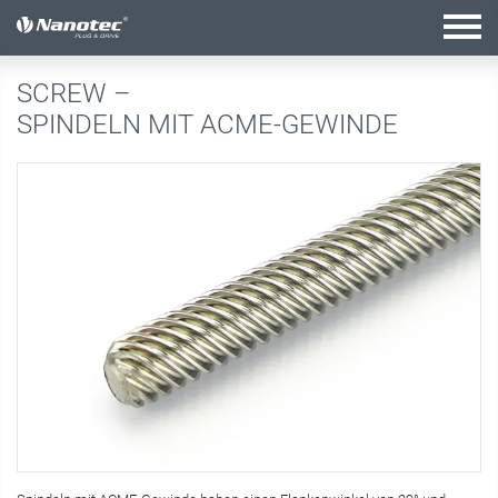
Aktive Kombination
SCREW –
SPINDELN MIT ACME-GEWINDE