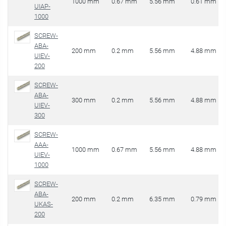
1000 mm
0.67 mm
5.56 mm
0.61 mm
UIAP-
1000
SCREW-
ABA-
200 mm
0.2 mm
5.56 mm
4.88 mm
UIEV-
200
SCREW-
ABA-
300 mm
0.2 mm
5.56 mm
4.88 mm
UIEV-
300
SCREW-
AAA-
1000 mm
0.67 mm
5.56 mm
4.88 mm
UIEV-
1000
SCREW-
ABA-
200 mm
0.2 mm
6.35 mm
0.79 mm
UKAS-
200