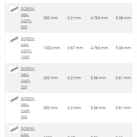
SCREW-
ABA-
300 mm
0.2 mm
4.763 mm
5.08 mm
UGFC-
300
SCREW-
AAA-
1000 mm
0.67 mm
4.763 mm
5.08 mm
UGFC-
1000
SCREW-
ABA-
200 mm
0.2 mm
5.56 mm
0.61 mm
UIAP-
200
SCREW-
ABA-
300 mm
0.2 mm
5.56 mm
0.61 mm
UIAP-
300
SCREW-
AAA-