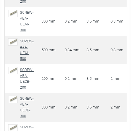
200
SCREW-
ABA-
300 mm
0.2 mm
3.5 mm
0.3 mm
UEAI-
300
SCREW-
AAA-
500 mm
0.34 mm
3.5 mm
0.3 mm
UEAI-
500
SCREW-
ABA-
200 mm
0.2 mm
3.5 mm
2 mm
UECB-
200
SCREW-
ABA-
300 mm
0.2 mm
3.5 mm
2 mm
UECB-
300
SCREW-