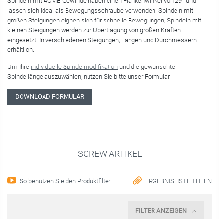
Spindeln mit ACME-Gewinde haben einen Flankenwinkel von 29° und
lassen sich ideal als Bewegungsschraube verwenden. Spindeln mit
großen Steigungen eignen sich für schnelle Bewegungen, Spindeln mit
kleinen Steigungen werden zur Übertragung von großen Kräften
eingesetzt. In verschiedenen Steigungen, Längen und Durchmessern
erhältlich.
Um Ihre
individuelle Spindelmodifikation
und die gewünschte
Spindellänge auszuwählen, nutzen Sie bitte unser Formular.
DOWNLOAD FORMULAR
SCREW ARTIKEL
So benutzen Sie den Produktfilter
ERGEBNISLISTE TEILEN
FILTER ANZEIGEN