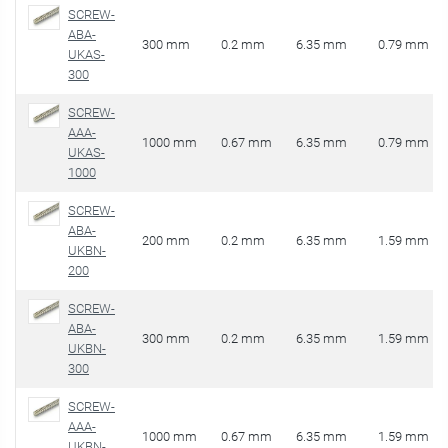
SCREW-
ABA-
300 mm
0.2 mm
6.35 mm
0.79 mm
UKAS-
300
SCREW-
AAA-
1000 mm
0.67 mm
6.35 mm
0.79 mm
UKAS-
1000
SCREW-
ABA-
200 mm
0.2 mm
6.35 mm
1.59 mm
UKBN-
200
SCREW-
ABA-
300 mm
0.2 mm
6.35 mm
1.59 mm
UKBN-
300
SCREW-
AAA-
1000 mm
0.67 mm
6.35 mm
1.59 mm
UKBN-