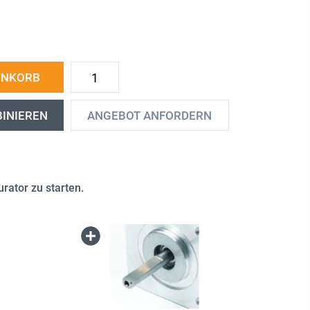
ENKORB
BINIEREN
ANGEBOT ANFORDERN
rator zu starten.