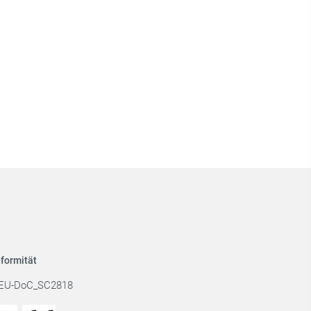
formität
EU-DoC_SC2818