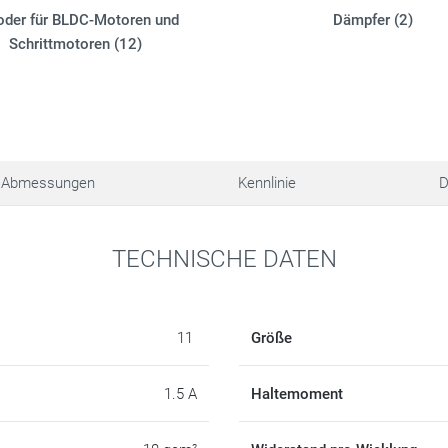
oder für BLDC-Motoren und
Dämpfer (2)
Schrittmotoren (12)
Abmessungen
Kennlinie
D
TECHNISCHE DATEN
11
Größe
1.5 A
Haltemoment