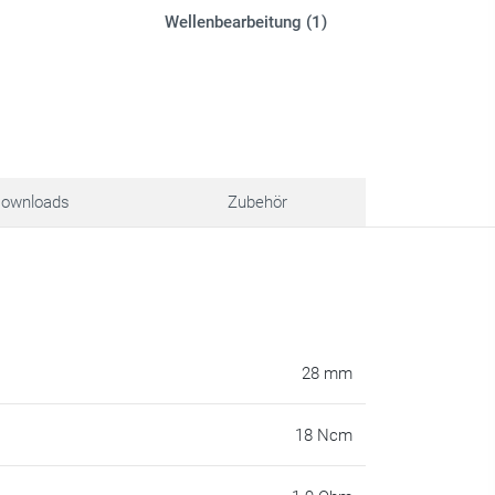
Wellenbearbeitung (1)
ownloads
Zubehör
28 mm
18 Ncm