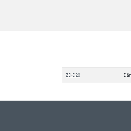
ZD-D28
Däm