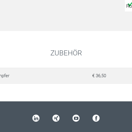
ZUBEHÖR
pfer
€ 36,50