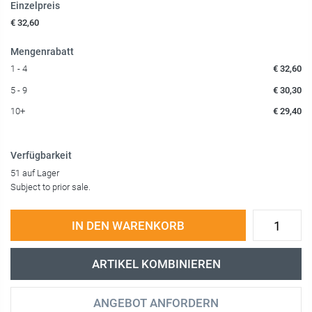
Einzelpreis
€ 32,60
Mengenrabatt
1 - 4
€ 32,60
5 - 9
€ 30,30
10+
€ 29,40
Verfügbarkeit
51 auf Lager
Subject to prior sale.
IN DEN WARENKORB
ARTIKEL KOMBINIEREN
ANGEBOT ANFORDERN