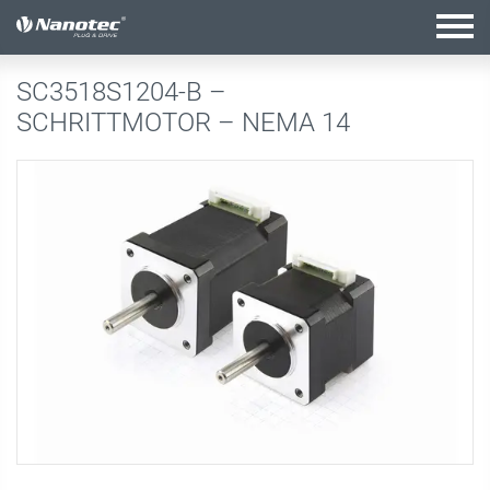
Aktive Kombination
SC3518S1204-B –
SCHRITTMOTOR – NEMA 14