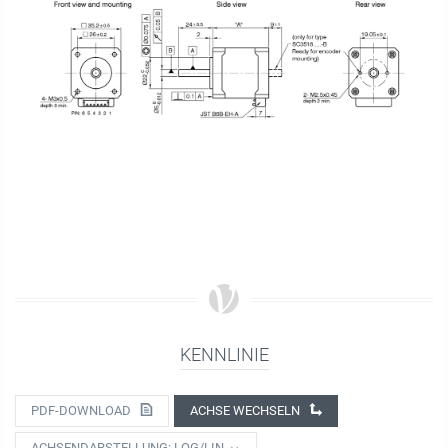
KENNLINIE
PDF-DOWNLOAD
ACHSE WECHSELN
ACHSENDARSTELLUNG: LOG/LIN