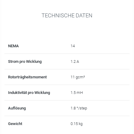
TECHNISCHE DATEN
NEMA
14
Strom pro Wicklung
1.2 A
Rotorträgheitsmoment
11 gcm²
Induktivität pro Wicklung
1.5 mH
Auflösung
1.8 °/step
Gewicht
0.15 kg