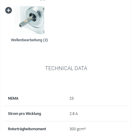
Wellenbearbeitung (2)
TECHNICAL DATA
NEMA
23
Strom pro Wicklung
2.8 A
Rotorträgheitsmoment
300 gcm²