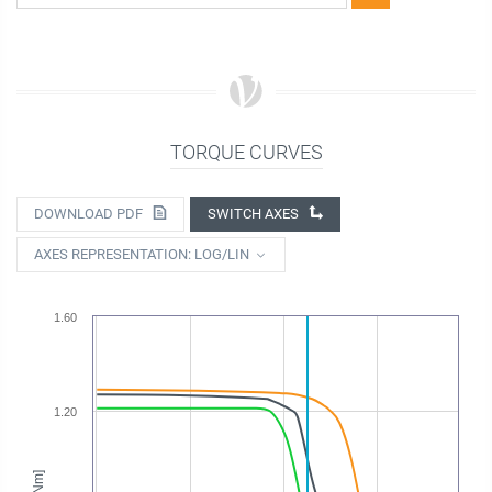
TORQUE CURVES
DOWNLOAD PDF
SWITCH AXES
AXES REPRESENTATION: LOG/LIN
1.60
1.20