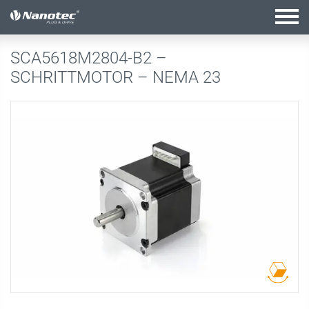
active configuration
SCA5618M2804-B2 –
SCHRITTMOTOR – NEMA 23