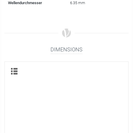
Wellendurchmesser
6.35 mm
DIMENSIONS