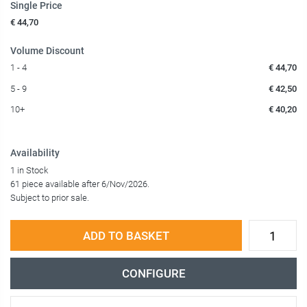
Single Price
€ 44,70
Volume Discount
1 - 4
€ 44,70
5 - 9
€ 42,50
10+
€ 40,20
Availability
1 in Stock
61 piece available after 6/Nov/2026.
Subject to prior sale.
ADD TO BASKET
CONFIGURE