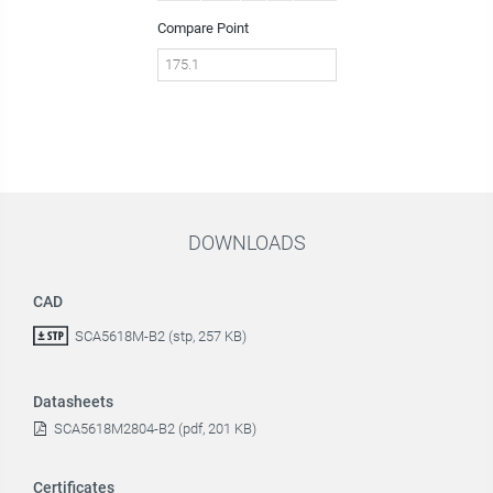
Compare Point
DOWNLOADS
CAD
SCA5618M-B2 (stp, 257 KB)
Datasheets
SCA5618M2804-B2 (pdf, 201 KB)
Certificates