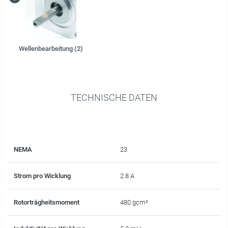
Wellenbearbeitung (2)
TECHNISCHE DATEN
NEMA
23
Strom pro Wicklung
2.8 A
Rotorträgheitsmoment
480 gcm²