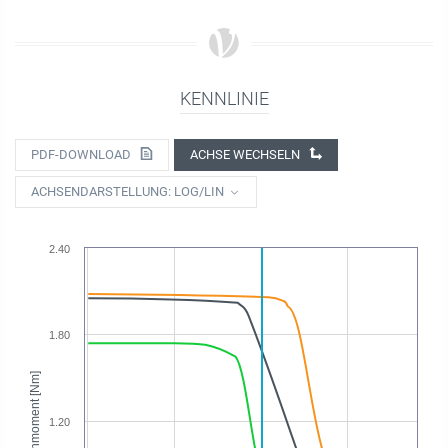
KENNLINIE
PDF-DOWNLOAD
ACHSE WECHSELN
ACHSENDARSTELLUNG: LOG/LIN
2.40
1.80
Drehmoment [Nm]
1.20