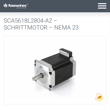
Aktive Kombination
SCA5618L2804-A2 –
SCHRITTMOTOR – NEMA 23