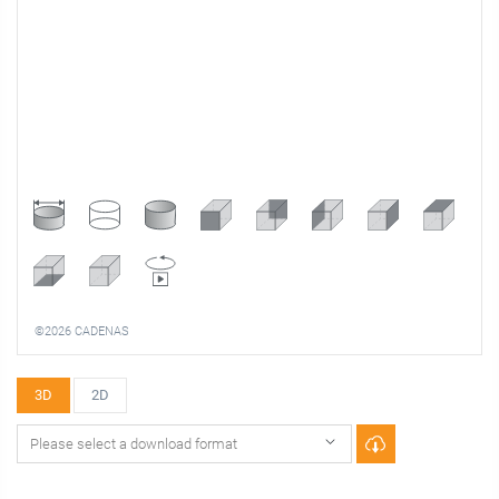
©2026 CADENAS
3D
2D