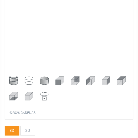
©2026 CADENAS
3D
2D