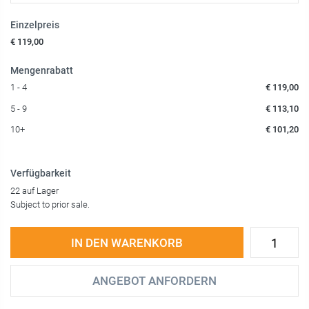
Einzelpreis
€ 119,00
Mengenrabatt
1 - 4
€ 119,00
5 - 9
€ 113,10
10+
€ 101,20
Verfügbarkeit
22 auf Lager
Subject to prior sale.
IN DEN WARENKORB
ANGEBOT ANFORDERN