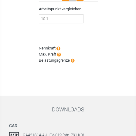
Arbeitspunkt vergleichen
Nennkraft
Max. Kraft
Belastungsgrenze
DOWNLOADS
CAD
LGA421S14-A-UIEV-019 (stp, 791 KB)