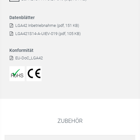
Datenblätter
LGA42 Inbetriebnahme (pdf, 151 KB)
LGA421S14-A-UIEV-019 (pdf, 105 KB)
Konformität
EU-DoC_LGA42
ZUBEHÖR