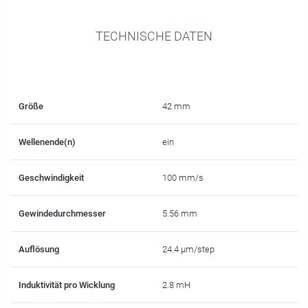
TECHNISCHE DATEN
Größe
42 mm
Wellenende(n)
ein
Geschwindigkeit
100 mm/s
Gewindedurchmesser
5.56 mm
Auflösung
24.4 µm/step
Induktivität pro Wicklung
2.8 mH