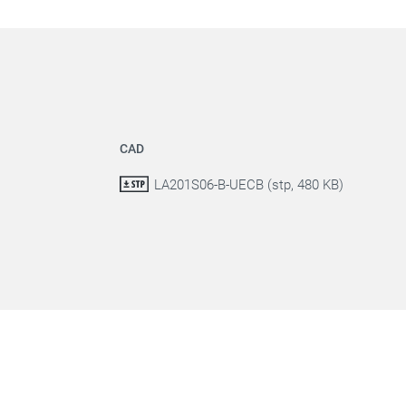
CAD
LA201S06-B-UECB (stp, 480 KB)