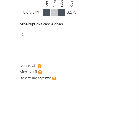
Kraft
32.75
0.6A
24V
Arbeitspunkt vergleichen
Nennkraft
Max. Kraft
Belastungsgrenze