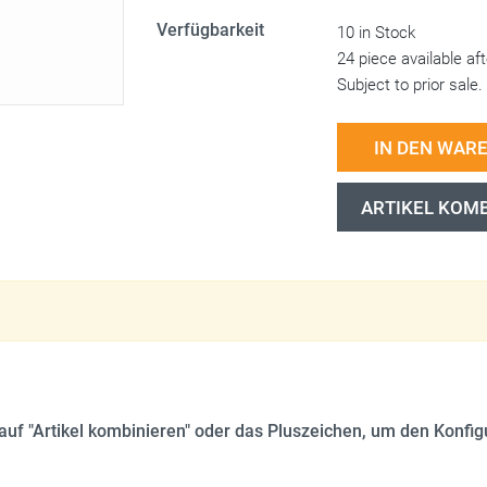
Verfügbarkeit
10 in Stock
24 piece available af
Subject to prior sale.
IN DEN WAR
ARTIKEL KOM
e auf "Artikel kombinieren" oder das Pluszeichen, um den Konfigu