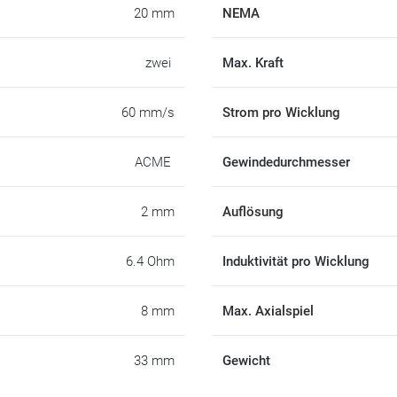
20 mm
NEMA
zwei
Max. Kraft
60 mm/s
Strom pro Wicklung
ACME
Gewindedurchmesser
2 mm
Auflösung
6.4 Ohm
Induktivität pro Wicklung
8 mm
Max. Axialspiel
33 mm
Gewicht