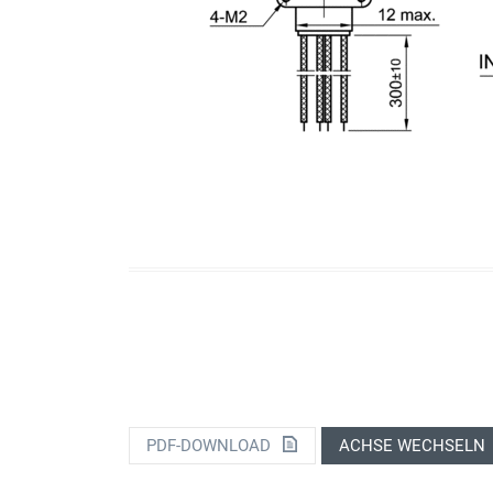
PDF-DOWNLOAD
ACHSE WECHSELN