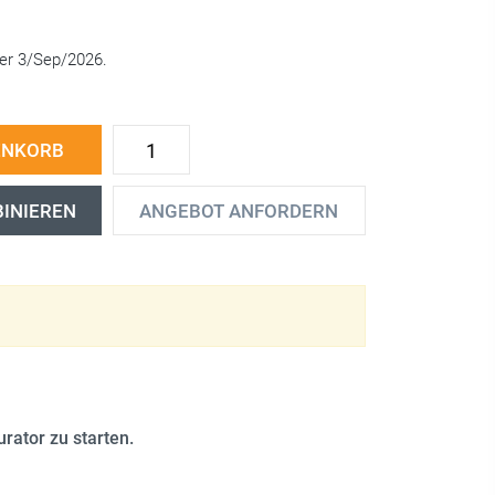
ter 3/Sep/2026.
ENKORB
BINIEREN
ANGEBOT ANFORDERN
rator zu starten.