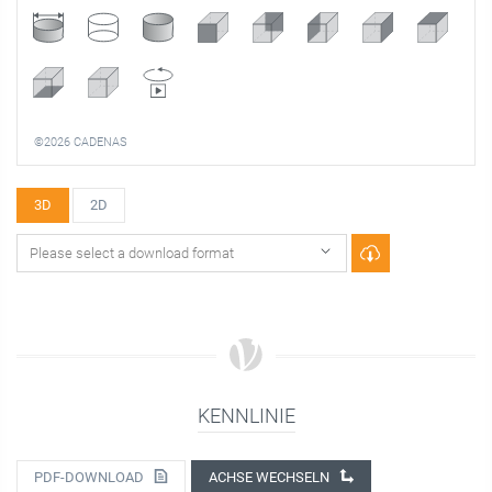
©2026 CADENAS
3D
2D
KENNLINIE
PDF-DOWNLOAD
ACHSE WECHSELN