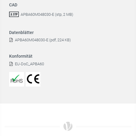
CAD
APBA60M048030-E (stp, 2 MB)
Datenblätter
APBA60M048030-E (pdf, 224 KB)
Konformität
EU-DoC_APBA60