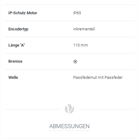
IP-Schutz Motor
IP65
Encodertyp
inkrementell
Länge "A"
110 mm
Bremse
Welle
Passfedernut mit Passfeder
ABMESSUNGEN