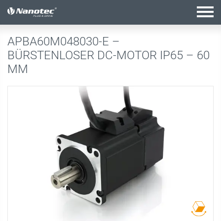
Aktive Kombination
APBA60M048030-E –
BÜRSTENLOSER DC-MOTOR IP65 – 60
MM