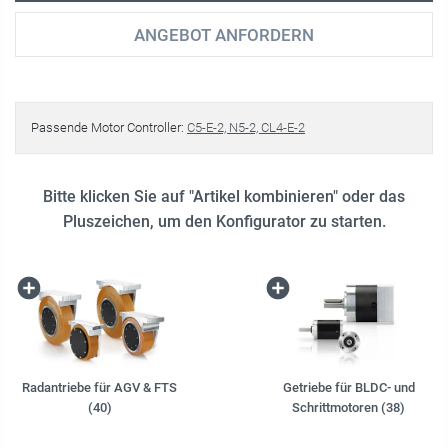
ANGEBOT ANFORDERN
Passende Motor Controller:
C5-E-2, N5-2, CL4-E-2
Bitte klicken Sie auf "Artikel kombinieren" oder das
Pluszeichen, um den Konfigurator zu starten.
Radantriebe für AGV & FTS
Getriebe für BLDC- und
(40)
Schrittmotoren (38)