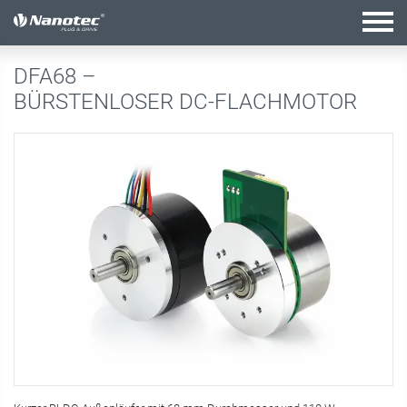
Aktive Kombination
DFA68 –
BÜRSTENLOSER DC-FLACHMOTOR