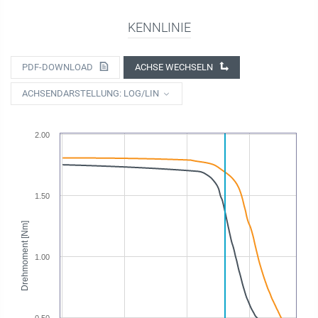
KENNLINIE
PDF-DOWNLOAD
ACHSE WECHSELN
ACHSENDARSTELLUNG: LOG/LIN
2.00
1.50
Drehmoment [Nm]
1.00
0.50